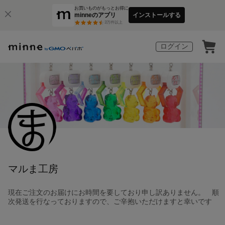
お買いものがもっとお得に
minneのアプリ
インストールする
3
万件以上
ログイン
マルま工房
現在ご注文のお届けにお時間を要しており申し訳ありません。 順
次発送を行なっておりますので、ご辛抱いただけますと幸いです