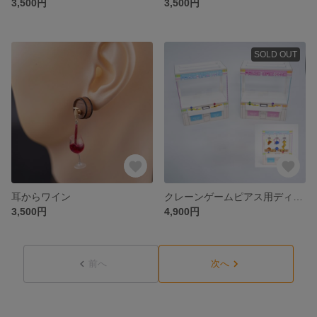
3,500円
3,500円
SOLD OUT
耳からワイン
クレーンゲームピアス用ディスプレイ
3,500円
4,900円
前へ
次へ