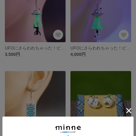
UFOにさらわれちゃった！ピアス/イヤリング【人】
UFOにさらわれちゃった！ピアス/イヤリング【牛Ver】
3,500円
4,000円