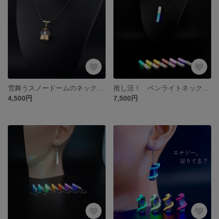
雪舞うスノードームのネックレス
推し活！ ペンライトネックレス
4,500円
7,500円