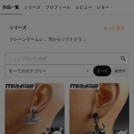
作品一覧
シリーズ
プロフィール
レビュー
レター
シリーズ
もっと見る
4
点
3
点
クレーンゲームシリーズ
耳からソフトクリームシリーズ
すべて
販売中