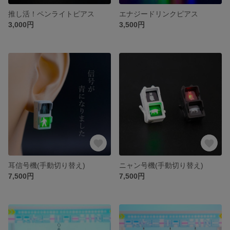
推し活！ペンライトピアス
エナジードリンクピアス
3,000円
3,500円
耳信号機(手動切り替え)
ニャン号機(手動切り替え)
7,500円
7,500円