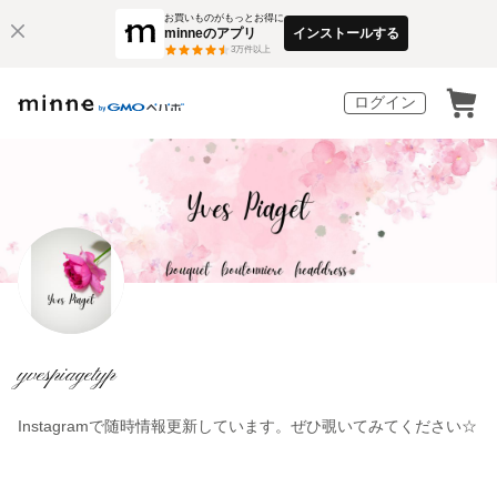
お買いものがもっとお得に
minneのアプリ
インストールする
3
万件以上
ログイン
yvespiagetyp
Instagramで随時情報更新しています。ぜひ覗いてみてください☆