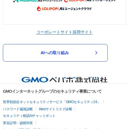
コーポレートサイト
採用サイト
AIへの取り組み
GMOインターネットグループのセキュリティ事業について
世界初総合ネットセキュリティサービス「GMOセキュリティ24」
パスワード漏洩診断
Webサイトリスク診断
セキュリティ相談AIチャットボット
実在証明・盗聴対策