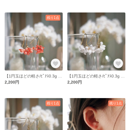
残り1点
【1円玉ほどの軽さ/ﾋﾟｱｽ0.3g | ｲﾔﾘﾝｸﾞ1.2g】一輪8ミリほどの布の花『ほころび』ピアス/イヤリング｜ストレス軽減 | 耳が痛くなりにくい小さなアクセサリー
【1円玉ほどの軽さ/ﾋﾟｱｽ0.3g | ｲﾔﾘﾝｸﾞ1.2g】一輪8ミリほどの布の花『ほころび』ピアス/イヤリング｜ストレス軽減 | 耳が痛くなりにくい小さなアクセサリー
2,200円
2,200円
残り1点
残り1点