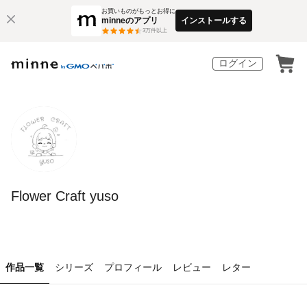
お買いものがもっとお得に
minneのアプリ
インストールする
3
万件以上
ログイン
Flower Craft yuso
作品一覧
シリーズ
プロフィール
レビュー
レター