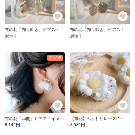
布の花『飾り咲き』ピアス・イヤリング（白色）｜重さを感じない軽やかさで特別な日を優しく
布の花『飾り咲き』ピアス・イヤリング（濃紺色）｜重さを感じない軽やかさで特別な日を優しく
展示中
展示中
残り1点
布の花『満開』ピアス・イヤリング｜重さを感じない軽やかさで特別な日を優しく
【布花】ふんわりレースの一輪クリップ ＊ Cloth Flower❁レース少なめ
5,140円
2,920円