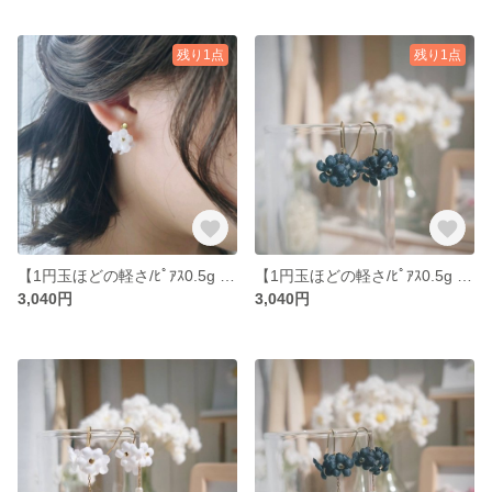
残り1点
残り1点
【1円玉ほどの軽さ/ﾋﾟｱｽ0.5g | ｲﾔﾘﾝｸﾞ1.4g】一輪8ミリほどの布の花『咲く』ピアス/イヤリング｜ストレス軽減 | 耳が痛くなりにくい小さなアクセサリー
【1円玉ほどの軽さ/ﾋﾟｱｽ0.5g | ｲﾔﾘﾝｸﾞ1.4g】一輪8ミリほどの布の花『咲く』ピアス/イヤリング｜ストレス軽減 | 耳が痛くなりにくい小さなアクセサリー
3,040円
3,040円