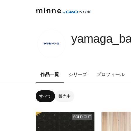
yamaga_b
作品一覧
シリーズ
プロフィール
すべて
販売中
SOLD OUT