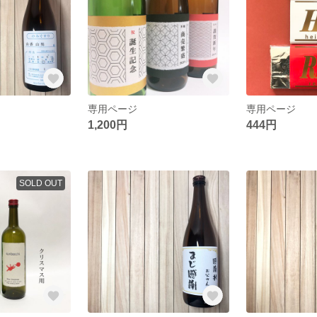
専用ページ
専用ページ
1,200円
444円
SOLD OUT