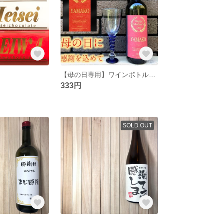
【母の日専用】ワインボトル用名前入れラベル
333円
SOLD OUT