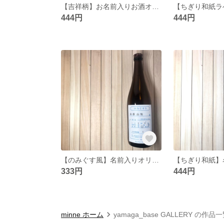
【吉祥柄】お名前入りお酒オーダーラベル
444円
444円
【のみぐす風】名前入りオリジナルラベル
333円
444円
minne ホーム
yamaga_base GALLERY の作品