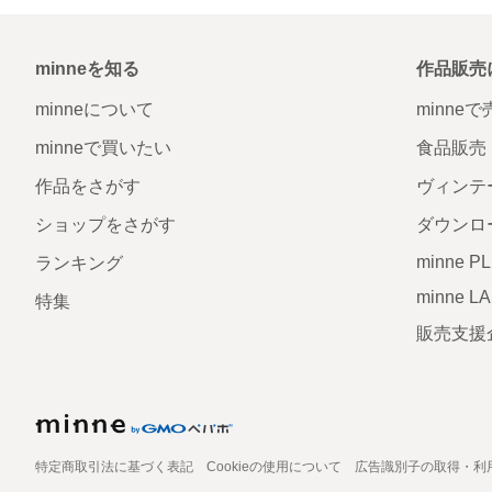
minneを知る
作品販売
minneについて
minne
minneで買いたい
食品販売
作品をさがす
ヴィンテ
ショップをさがす
ダウンロ
minne P
ランキング
minne L
特集
販売支援
特定商取引法に基づく表記
Cookieの使用について
広告識別子の取得・利