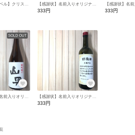
【ちぎり和紙ラベル】クリスマス＆お正月用お酒オリジナルラベル（2枚セット）
【感謝状】名前入りオリジナル酒ラベル
333円
333円
SOLD OUT
【ちぎり和紙】名前入りオリジナルラベル
【感謝状】名前入りオリジナルワインラベル
333円
一覧