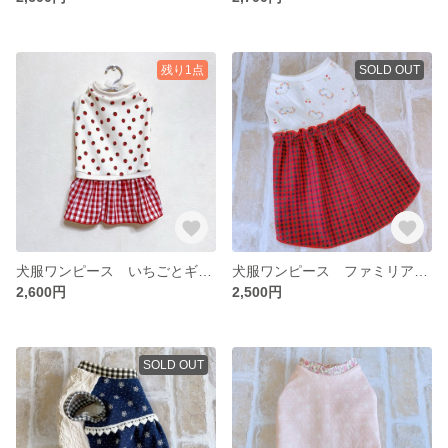
残り1点
SOLD OUT
犬服ワンピース いちごとギンガムチェック
犬服ワンピース ファミリア風チェックとハートリース
2,600円
2,500円
SOLD OUT