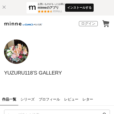
お買いものがもっとお得に
minneのアプリ
インストールする
3
万件以上
ログイン
YUZURU118'S GALLERY
作品一覧
シリーズ
プロフィール
レビュー
レター