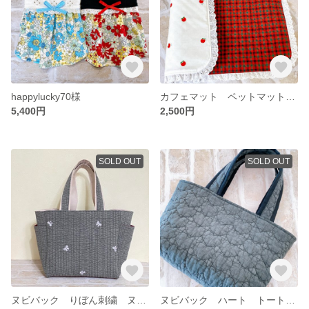
happylucky70様
カフェマット ペットマット ファミリア風チェック コットンフリル
5,400円
2,500円
SOLD OUT
SOLD OUT
ヌビバック りぼん刺繍 ヌビトートバッグ サイドポケット付き
ヌビバック ハート トートバッグ 裏地付き ポケット付き