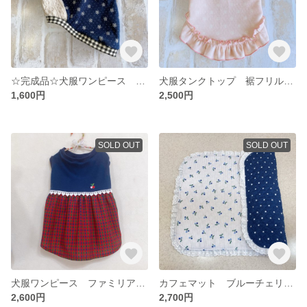
☆完成品☆犬服ワンピース ふんわりタンクトップ
犬服タンクトップ 裾フリル 小花とドット
1,600円
2,500円
SOLD OUT
SOLD OUT
犬服ワンピース ファミリア風チェック
カフェマット ブルーチェリー&ストライプ
2,600円
2,700円