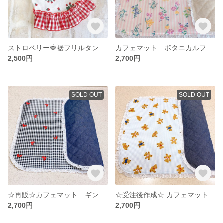
ストロベリー🍓裾フリルタンクトップ
カフェマット ボタニカルフラワー
2,500円
2,700円
SOLD OUT
SOLD OUT
☆再販☆カフェマット ギンガムチェック&ハート×デニム
☆受注後作成☆ カフェマット くま&デニム
2,700円
2,700円