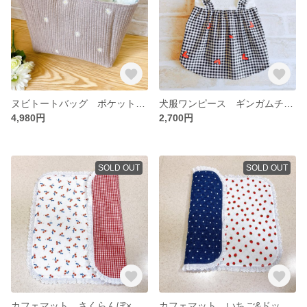
ヌビトートバッグ ポケットいっぱいヌビバッグ アーモンドグレー×マーガレット
犬服ワンピース ギンガムチェック&ハート フリフリつりスカート
4,980円
2,700円
SOLD OUT
SOLD OUT
カフェマット さくらんぼ×ギンガムチェック
カフェマット いちご&ドットデニム コットンフリルレース