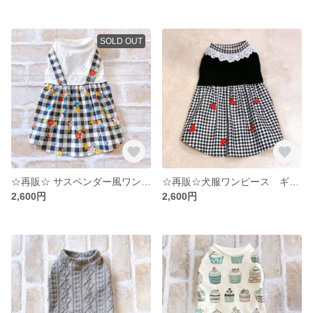
SOLD OUT
☆再販☆ サスペンダー風ワンピース ギンガムチェック&小花
☆再販☆犬服ワンピース ギンガムチェック&ハート お首レース
2,600円
2,600円