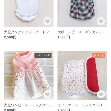
犬服タンクトップ ハートフリル アクアブルー
犬服ワンピース ギンガムチェック&ハート サマーワンピース
2,500円
1,900円
SOLD OUT
残り1点
犬服ワンピース ミックスベリーローズ&コットンレース
カフェマット ミッスクベリーローズガーデン ナデシコローズ
2,600円
2,700円