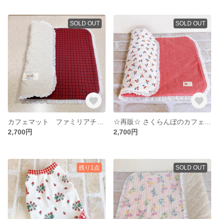
SOLD OUT
SOLD OUT
カフェマット ファミリアチェック
☆再販☆ さくらんぼのカフェマット🍒
2,700円
2,700円
残り1点
SOLD OUT