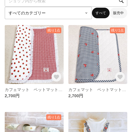
すべて
販売中
残り1点
残り1点
カフェマット ペットマット いちご ギンガムチェック
カフェマット ペットマット ギンガムチェック&ハート×生成り
2,700円
2,700円
残り1点