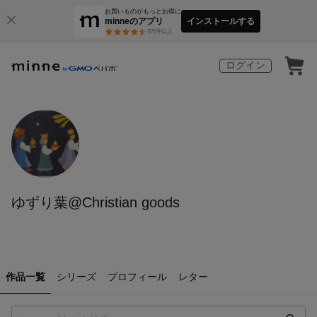
お買いものがもっとお得に
minneのアプリ
インストールする
3
万件以上
ログイン
ゆずり葉@Christian goods
作品一覧
シリーズ
プロフィール
レター