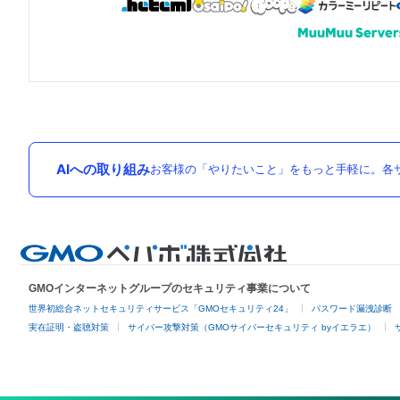
AIへの取り組み
お客様の「やりたいこと」をもっと手軽に。各サ
GMOインターネットグループのセキュリティ事業について
世界初総合ネットセキュリティサービス「GMOセキュリティ24」
パスワード漏洩診断
実在証明・盗聴対策
サイバー攻撃対策（GMOサイバーセキュリティ byイエラエ）