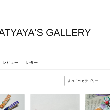
TYAYA'S GALLERY
レビュー
レター