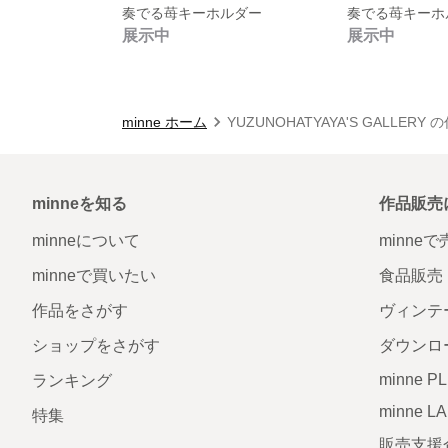
奏でる苺キーホルダー
奏でる苺キーホ
展示中
展示中
minne ホーム
YUZUNOHATYAYA'S GALLERY
minneを知る
作品販売
minneについて
minne
minneで買いたい
食品販売
作品をさがす
ヴィンテ
ショップをさがす
ダウンロ
minne P
ランキング
minne L
特集
販売支援