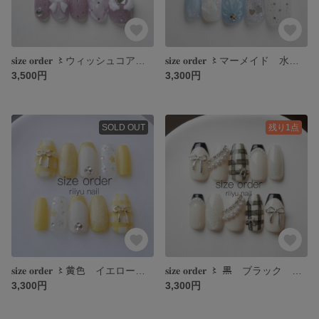
𝐬𝐢𝐳𝐞 𝐨𝐫𝐝𝐞𝐫 〻ウィッシュコア 紫 星 リボン パープル キルティング
𝐬𝐢𝐳𝐞 𝐨𝐫𝐝𝐞𝐫 〻マーメイド 水色 ブルー マグネット 星 ハート 夏 ネイルチップ
3,500円
3,300円
SOLD OUT
残り1点
𝐬𝐢𝐳𝐞 𝐨𝐫𝐝𝐞𝐫 〻黄色 イエロー チェック リボン フレンチ マグネット フレンチガーリー ワンホンネイル 推しネイルネイルチップ
𝐬𝐢𝐳𝐞 𝐨𝐫𝐝𝐞𝐫 〻 黒 ブラック チェック リボン フレンチ マグネット フレンチガーリー ワンホンネイル 推しネイル
3,300円
3,300円