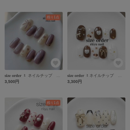
残り1点
𝐬𝐢𝐳𝐞 𝐨𝐫𝐝𝐞𝐫 〻 ネイルチップ くすみピンク くすみ紫 春 リボン チューリップ マグネット ニュアンス
𝐬𝐢𝐳𝐞 𝐨𝐫𝐝𝐞𝐫 〻ネイルチップ ブラウン バレンタイン ハート リボン うるうる ホロ 冬
3,500円
3,300円
残り1点