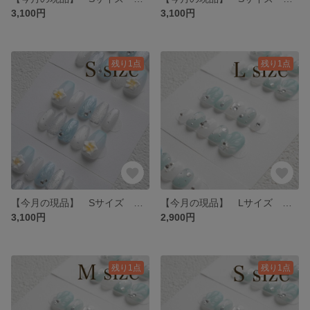
3,100円
3,100円
残り1点
残り1点
【今月の現品】 Sサイズ 水色 マーメイド バブル 夏 マグネット プルメリア
【今月の現品】 Lサイズ 水色 マーメイド バブル 貝殻 夏 マグネット
3,100円
2,900円
残り1点
残り1点