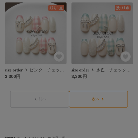
残り1点
残り1点
𝐬𝐢𝐳𝐞 𝐨𝐫𝐝𝐞𝐫 〻 ピンク チェック リボン フレンチ マグネット フレンチガーリー ワンホンネイル 推しネイル
𝐬𝐢𝐳𝐞 𝐨𝐫𝐝𝐞𝐫 〻 水色 チェック リボン フレンチ マグネット フレンチガーリー ワンホンネイル 推しネイル
3,300円
3,300円
前へ
次へ