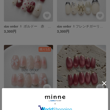
𝐬𝐢𝐳𝐞 𝐨𝐫𝐝𝐞𝐫 〻 ボルドー 赤 フレンチガーリー ハート リボン バレンタイン クリスマス
𝐬𝐢𝐳𝐞 𝐨𝐫𝐝𝐞𝐫 〻フレンチガーリー ドット リボン ゴールド 黒 白 マグネット ワンホン
3,300円
3,300円
残り1点
𝐬𝐢𝐳𝐞 𝐨𝐫𝐝𝐞𝐫 〻ピンク チーク リボン キルティング ワンホン 韓国 ネイルチップ
𝐬𝐢𝐳𝐞 𝐨𝐫𝐝𝐞𝐫 〻 ネイルチップ ボルドー 赤 マグネット ミラーフレンチ シンプル 冬 バレンタイン
3,500円
3,000円