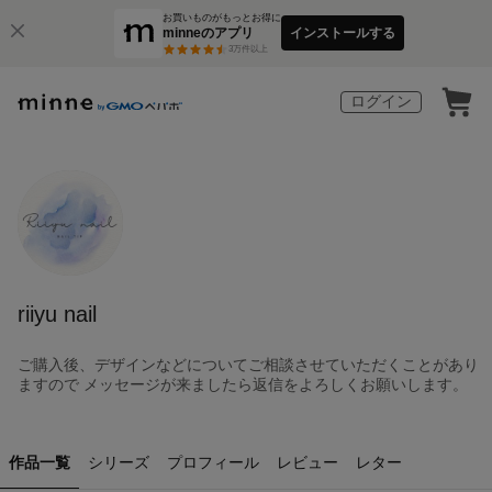
お買いものがもっとお得に
minneのアプリ
インストールする
3
万件以上
ログイン
riiyu nail
ご購入後、デザインなどについてご相談させていただくことがあり
ますので メッセージが来ましたら返信をよろしくお願いします。
作品一覧
シリーズ
プロフィール
レビュー
レター