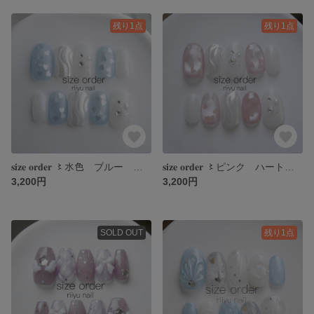
残り1点
残り1点
𝐬𝐢𝐳𝐞 𝐨𝐫𝐝𝐞𝐫 〻水色 ブルー ハートホロ 埋め込み マグネット うるうる キラキラ オーロラ
𝐬𝐢𝐳𝐞 𝐨𝐫𝐝𝐞𝐫 〻ピンク ハートホロ 埋め込み マグネット うるうる キラキラ オーロラ 夏
3,200円
3,200円
SOLD OUT
残り1点