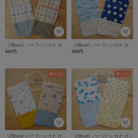
《2枚set》ハーフハンカチ ガーゼ × ワッフル *チェック*
《2枚set》ハーフハンカチ ガーゼ × ワッフル *しばいぬ*
450円
450円
残り1点
残り1点
《2枚set》ハーフハンカチ ガーゼ × ワッフル *北欧調*
《2枚set》ハーフハンカチ ガーゼ × ワッフル *ねことさかな*