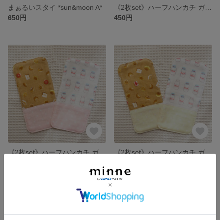
まぁるいスタイ *sun&moon A*
《2枚set》ハーフハンカチ ガーゼ × ワッフル *りんご*
650円
450円
《2枚set》ハーフハンカチ ガーゼ × ワッフル *パンとミルク ストロベリーピンク*
《2枚set》ハーフハンカチ ガーゼ × ワッフル *パンとミルク バナナイエロー*
450円
450円