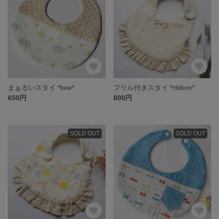
まぁるいスタイ *bee*
フリル付きスタイ *ribbon*
650円
800円
SOLD OUT
SOLD OUT