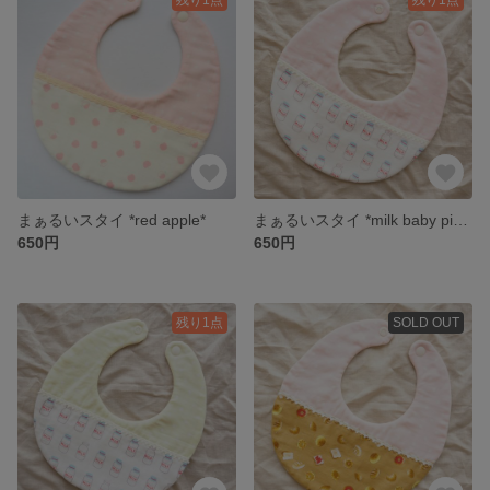
まぁるいスタイ *red apple*
まぁるいスタイ *milk baby pink*
650円
650円
残り1点
SOLD OUT