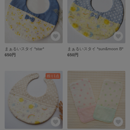
まぁるいスタイ *star*
まぁるいスタイ *sun&moon B*
650円
650円
残り1点