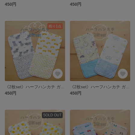
450円
450円
残り1点
《2枚set》ハーフハンカチ ガーゼ × ワッフル *ねことちょうちょ*
《2枚set》ハーフハンカチ ガーゼ × ワッフル *しろくまとミツバチ*
450円
450円
SOLD OUT