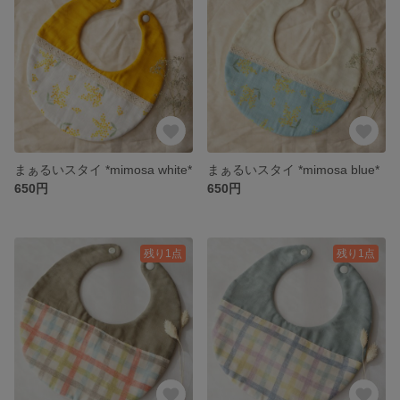
まぁるいスタイ *mimosa white*
まぁるいスタイ *mimosa blue*
650円
650円
残り1点
残り1点