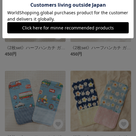
《2枚set》ハーフハンカチ ガーゼ × ワッフル *ほし*
《2枚set》ハーフハンカチ ガーゼ × ワッフル *しんかんせん*
450円
450円