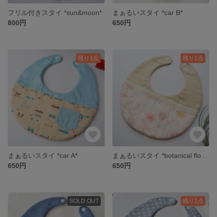
フリル付きスタイ *sun&moon*
まぁるいスタイ *car B*
800円
650円
残り1点
残り1点
まぁるいスタイ *car A*
まぁるいスタイ *botanical flower*
650円
650円
SOLD OUT
残り1点