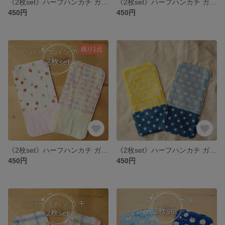
《2枚set》ハーフハンカチ ガーゼ × ワッフル *はたらくくるま*
《2枚set》ハーフハンカチ ガーゼ × ワッフル *花うさぎ*
450円
450円
残り1点
《2枚set》ハーフハンカチ ガーゼ × ワッフル *いちごとちょうちょ*
《2枚set》ハーフハンカチ ガーゼ × ワッフル *ねこ*
450円
450円