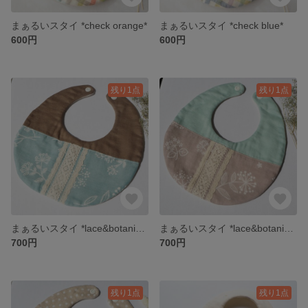
まぁるいスタイ *check orange*
まぁるいスタイ *check blue*
600円
600円
残り1点
残り1点
まぁるいスタイ *lace&botanical B*
まぁるいスタイ *lace&botanical A*
700円
700円
残り1点
残り1点