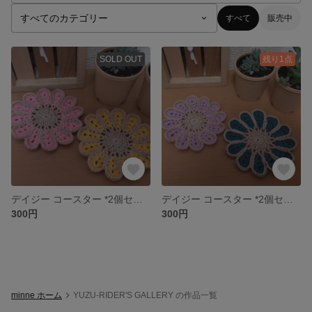
すべて
販売中
SOLD OUT
残り1点
デイジー コースター *2個セット
デイジー コースター *2個セット
300円
300円
minne ホーム
YUZU-RIDER'S GALLERY の作品一覧