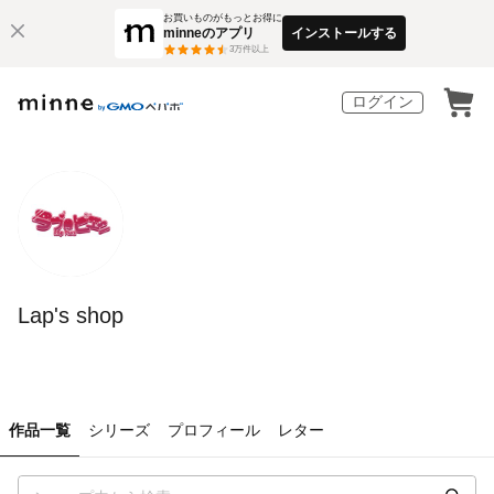
お買いものがもっとお得に
minneのアプリ
インストールする
3
万件以上
ログイン
Lap's shop
作品一覧
シリーズ
プロフィール
レター