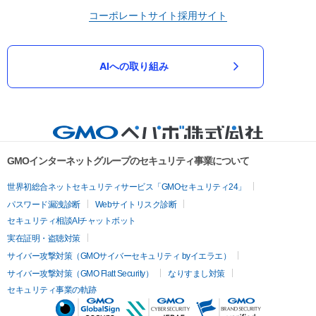
コーポレートサイト
採用サイト
AIへの取り組み
GMOインターネットグループのセキュリティ事業について
世界初総合ネットセキュリティサービス「GMOセキュリティ24」
パスワード漏洩診断
Webサイトリスク診断
セキュリティ相談AIチャットボット
実在証明・盗聴対策
サイバー攻撃対策（GMOサイバーセキュリティ byイエラエ）
サイバー攻撃対策（GMO Flatt Security）
なりすまし対策
セキュリティ事業の軌跡