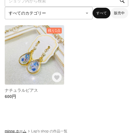
すべて
販売中
残り1点
ナチュラルピアス
600円
minne ホーム
Lap's shop の作品一覧