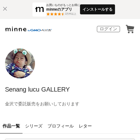
お買いものがもっとお得に
minneのアプリ
インストールする
3
万件以上
ログイン
Senang lucu GALLERY
金沢で委託販売をお願いしております
作品一覧
シリーズ
プロフィール
レター