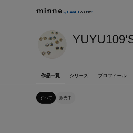
YUYU109'
作品一覧
シリーズ
プロフィール
すべて
販売中