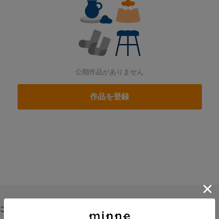
公開作品がありません
作品を登録
について
読みもの