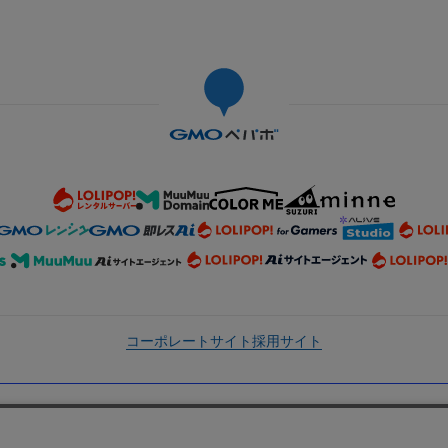
コーポレートサイト
採用サイト
ービスで広がるAI機能の取り組みをまとめて紹介しています。