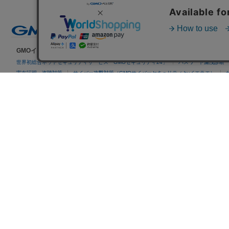
GMOインターネットグループのセキュリティ事業について
世界初総合ネットセキュリティサービス「GMOセキュリティ24」
パスワード漏洩診断
実在証明・盗聴対策
サイバー攻撃対策（GMOサイバーセキュリティ byイエラエ）