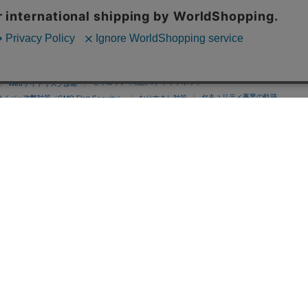
セキュリティ相談AIチャットボット
Webサイトリスク診断
セキュリティ事業の軌跡
サイバー攻撃対策（GMO Flatt Security）
なりすまし対策