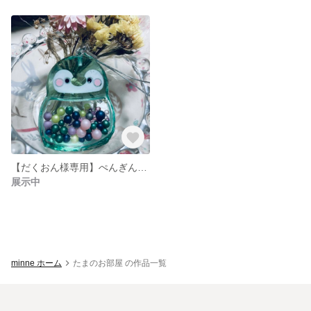
【だくおん様専用】ぺんぎんさん
展示中
minne ホーム
たまのお部屋 の作品一覧