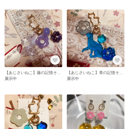
【あじさいねこ】藤の記憶その1
【あじさいねこ】青の記憶その2
展示中
展示中