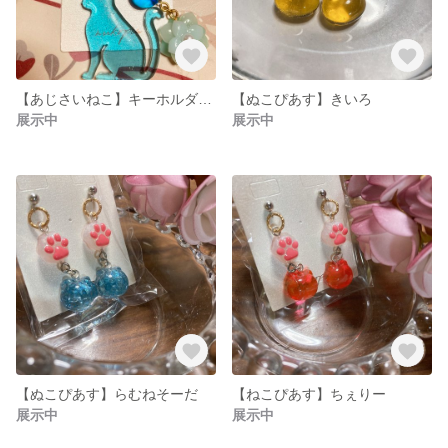
【あじさいねこ】キーホルダー ミント
【ぬこぴあす】きいろ
展示中
展示中
【ぬこぴあす】らむねそーだ
【ねこぴあす】ちぇりー
展示中
展示中