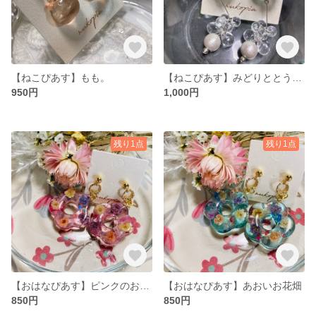
【ねこぴあす】もも。
【ねこぴあす】みどりととうめいのおはな。
950円
1,000円
残り1点
残り1点
【おはなぴあす】ピンクのおはなばたけ
【おはなぴあす】あおいお花畑
850円
850円