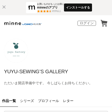
お買いものがもっとお得に
minneのアプリ
インストールする
3
万件以上
ログイン
YUYU-SEWING'S GALLERY
ただいま開店準備中です。 今しばらくお待ちください。
作品一覧
シリーズ
プロフィール
レター