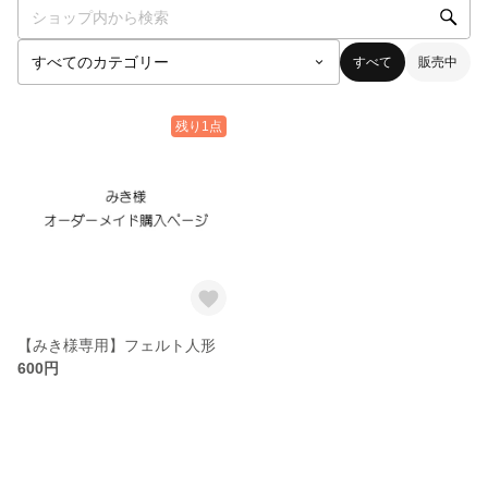
すべて
販売中
残り1点
【みき様専用】フェルト人形
600円