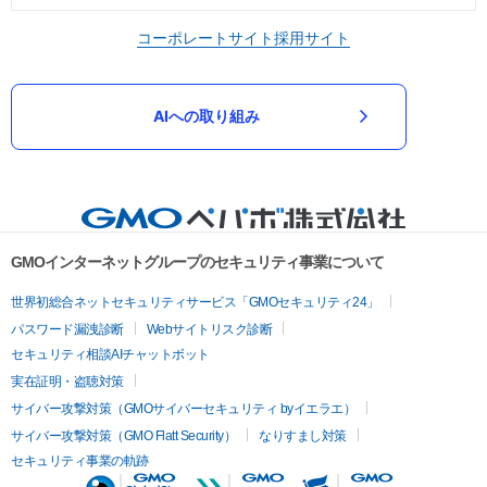
コーポレートサイト
採用サイト
AIへの取り組み
GMOインターネットグループのセキュリティ事業について
世界初総合ネットセキュリティサービス「GMOセキュリティ24」
パスワード漏洩診断
Webサイトリスク診断
セキュリティ相談AIチャットボット
実在証明・盗聴対策
サイバー攻撃対策（GMOサイバーセキュリティ byイエラエ）
サイバー攻撃対策（GMO Flatt Security）
なりすまし対策
セキュリティ事業の軌跡