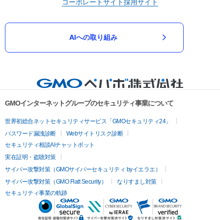
コーポレートサイト
採用サイト
AIへの取り組み
GMOインターネットグループのセキュリティ事業について
世界初総合ネットセキュリティサービス「GMOセキュリティ24」
パスワード漏洩診断
Webサイトリスク診断
セキュリティ相談AIチャットボット
実在証明・盗聴対策
サイバー攻撃対策（GMOサイバーセキュリティ byイエラエ）
サイバー攻撃対策（GMO Flatt Security）
なりすまし対策
セキュリティ事業の軌跡