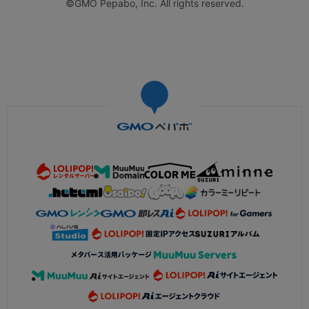
©GMO Pepabo, Inc. All rights reserved.