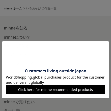
minne ホーム
いろあそび の作品一覧
minneを知る
minneについて
minneで買いたい
作品をさがす
ショップをさがす
ランキング
特集
作品販売について
minneで売りたい
食品販売