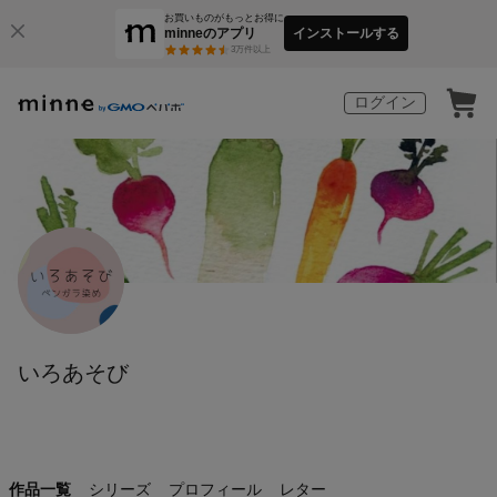
お買いものがもっとお得に
minneのアプリ
インストールする
3
万件以上
ログイン
いろあそび
作品一覧
シリーズ
プロフィール
レター