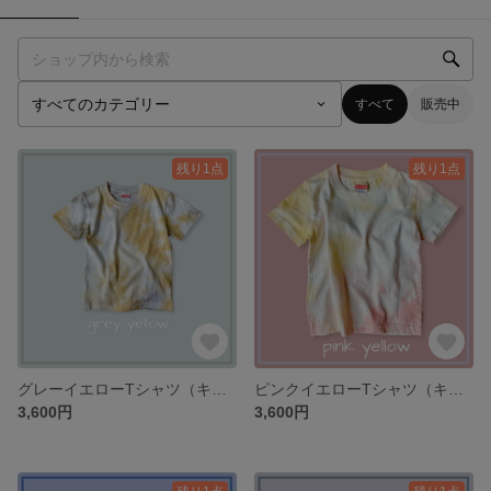
すべて
販売中
残り1点
残り1点
グレーイエローTシャツ（キッズ、大人）
ピンクイエローTシャツ（キッズ、大人）
3,600円
3,600円