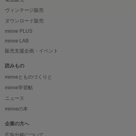
ヴィンテージ販売
ダウンロード販売
minne PLUS
minne LAB
販売支援企画・イベント
読みもの
minneとものづくりと
minne学習帖
ニュース
minneの本
企業の方へ
広告出稿について