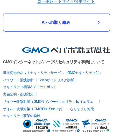
コーポレートサイト
採用サイト
AIへの取り組み
GMOインターネットグループのセキュリティ事業について
世界初総合ネットセキュリティサービス「GMOセキュリティ24」
パスワード漏洩診断
Webサイトリスク診断
セキュリティ相談AIチャットボット
実在証明・盗聴対策
サイバー攻撃対策（GMOサイバーセキュリティ byイエラエ）
サイバー攻撃対策（GMO Flatt Security）
なりすまし対策
セキュリティ事業の軌跡