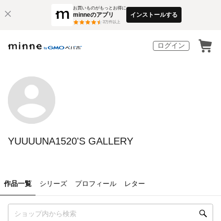
お買いものがもっとお得に
minneのアプリ
インストールする
3
万件以上
ログイン
YUUUUNA1520'S GALLERY
作品一覧
シリーズ
プロフィール
レター