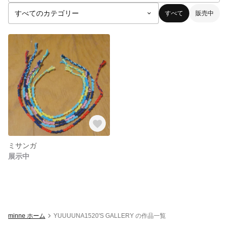
すべて
販売中
ミサンガ
展示中
minne ホーム
YUUUUNA1520'S GALLERY の作品一覧