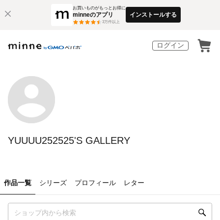
お買いものがもっとお得に
minneのアプリ
インストールする
3
万件以上
ログイン
YUUUU252525'S GALLERY
作品一覧
シリーズ
プロフィール
レター