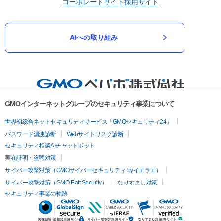
コーポレートサイト
採用サイト
AIへの取り組み
GMOインターネットグループのセキュリティ事業について
世界初総合ネットセキュリティサービス「GMOセキュリティ24」
パスワード漏洩診断
Webサイトリスク診断
セキュリティ相談AIチャットボット
実在証明・盗聴対策
サイバー攻撃対策（GMOサイバーセキュリティ byイエラエ）
サイバー攻撃対策（GMO Flatt Security）
なりすまし対策
セキュリティ事業の軌跡