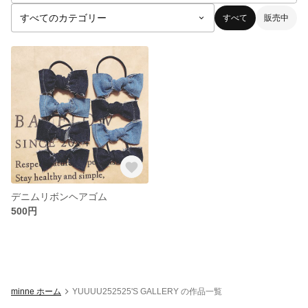
すべて
販売中
デニムリボンヘアゴム
500円
minne ホーム
YUUUU252525'S GALLERY の作品一覧