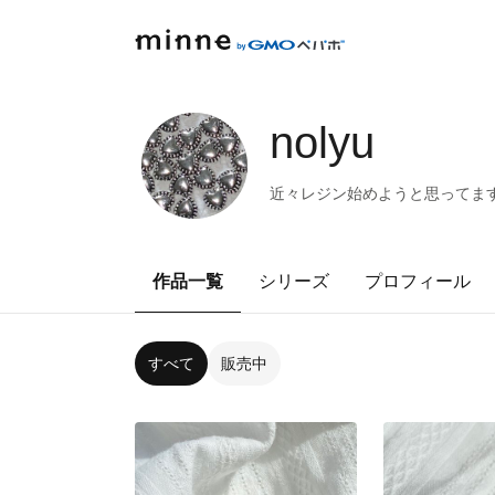
nolyu
近々レジン始めようと思ってま
作品一覧
シリーズ
プロフィール
すべて
販売中