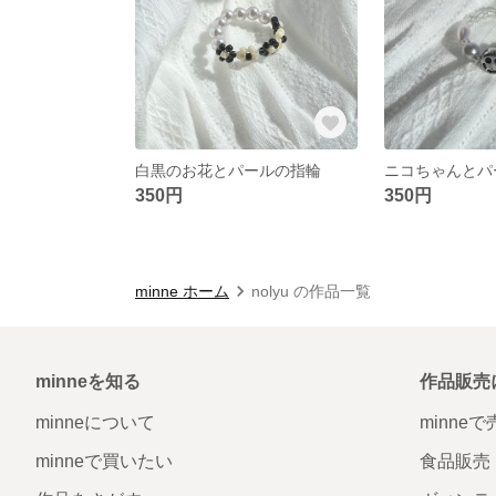
白黒のお花とパールの指輪
ニコちゃんとパ
350円
350円
minne ホーム
nolyu の作品一覧
minneを知る
作品販売
minneについて
minne
minneで買いたい
食品販売