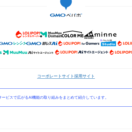
コーポレートサイト
採用サイト
ービスで広がるAI機能の取り組みをまとめて紹介しています。