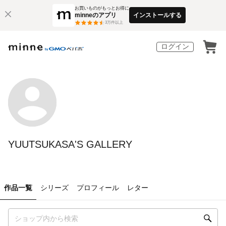
お買いものがもっとお得に
minneのアプリ
インストールする
3
万件以上
ログイン
YUUTSUKASA'S GALLERY
作品一覧
シリーズ
プロフィール
レター