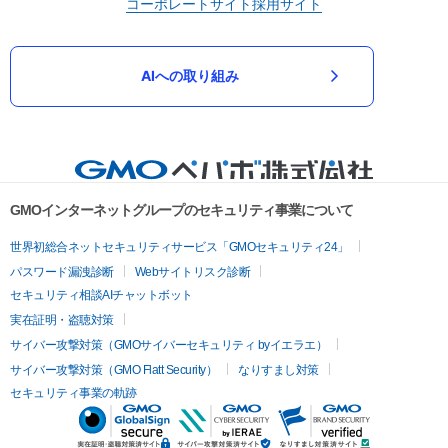
コーポレートサイト
採用サイト
AIへの取り組み
GMOインターネットグループのセキュリティ事業について
世界初総合ネットセキュリティサービス「GMOセキュリティ24」
パスワード漏洩診断
Webサイトリスク診断
セキュリティ相談AIチャットボット
実在証明・盗聴対策
サイバー攻撃対策（GMOサイバーセキュリティ byイエラエ）
サイバー攻撃対策（GMO Flatt Security）
なりすまし対策
セキュリティ事業の軌跡