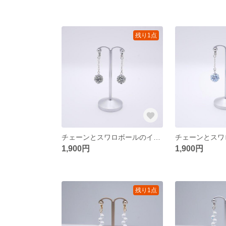
残り1点
チェーンとスワロボールのイヤリング〈シルバー/ブラックダイヤモンド〉
1,900円
1,900円
残り1点