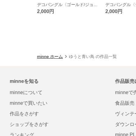
デコバングル〈ゴールド/ジョンキル〉
2,000円
2,000円
minne ホーム
ゆうと青い鳥 の作品一覧
minneを知る
作品販売
minneについて
minne
minneで買いたい
食品販売
作品をさがす
ヴィンテ
ショップをさがす
ダウンロ
minne P
ランキング