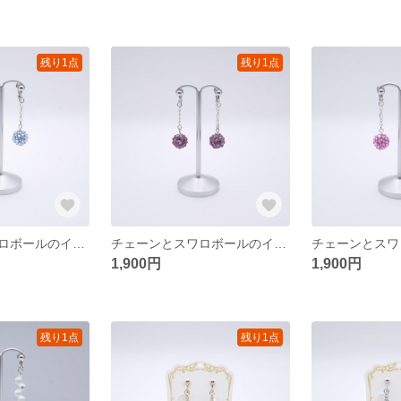
残り1点
残り1点
チェーンとスワロボールのイヤリング〈シルバー/ライトサファイヤ〉
チェーンとスワロボールのイヤリング〈シルバー/アメジスト〉
1,900円
1,900円
残り1点
残り1点