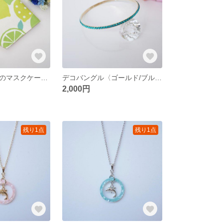
【再販】レモンのマスクケース〈ライムグリーン〉
デコバングル〈ゴールド/ブルージルコン〉
2,000円
残り1点
残り1点