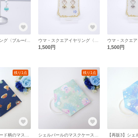
クラゲのイヤリング〈ブルー/シルバー〉
ウマ・スクエアイヤリング〈ゴールド〉
1,500円
1,500円
残り1点
残り1点
ジャパニーズフード柄のマスクケース〈ネイビー〉
シェルパールのマスクケース〈グリーン系〉