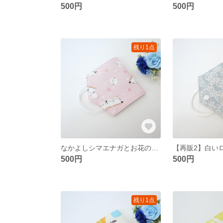
500円
500円
残り1点
なかよしシマエナガとお花のマスクケース〈ピンク〉
500円
500円
残り1点