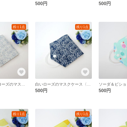
500円
500円
残り1点
残り1点
【再販2】白いローズのマスクケース〈グレー〉
白いローズのマスクケース〈ネイビー〉
500円
500円
残り1点
残り1点