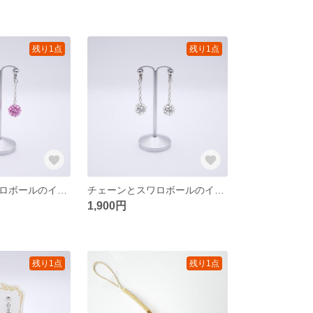
残り1点
残り1点
チェーンとスワロボールのイヤリング〈シルバー/ローズ〉
チェーンとスワロボールのイヤリング〈シルバー/クリスタル〉
1,900円
残り1点
残り1点