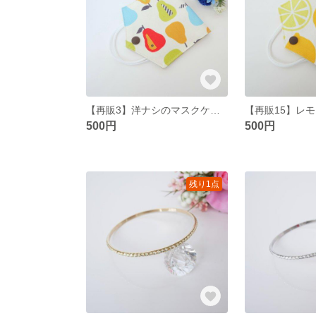
【再販3】洋ナシのマスクケース
500円
500円
残り1点