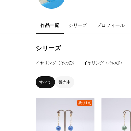
作品一覧
シリーズ
プロフィール
シリーズ
7
点
100
点
イヤリング〈その②〉
イヤリング〈その①〉
すべて
販売中
残り1点