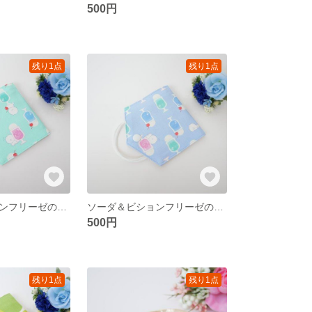
500円
残り1点
残り1点
ソーダ＆ビションフリーゼのマスクケース〈ミント〉
ソーダ＆ビションフリーゼのマスクケース〈ブルー〉
500円
残り1点
残り1点