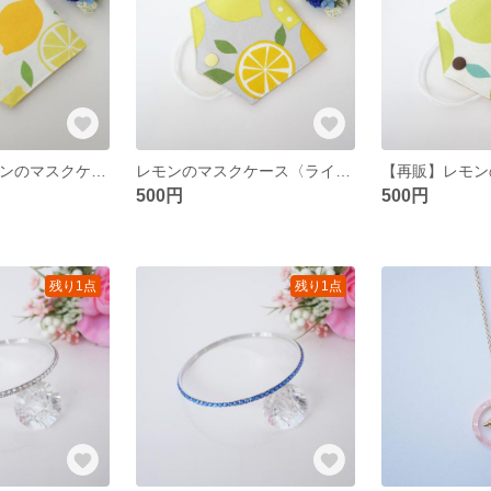
【再販15】レモンのマスクケース
レモンのマスクケース〈ライトグレー〉
500円
500円
残り1点
残り1点