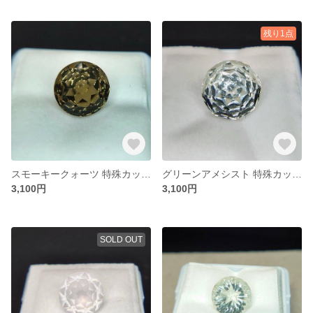
残り1点
スモーキークォーツ 特殊カット ファンシーカット(歯車花) ラウンド形状 約10㎜
グリーンアメシスト 特殊カット ファンシーカット(歯車花) ラウンド形状 約10㎜
3,100円
3,100円
SOLD OUT