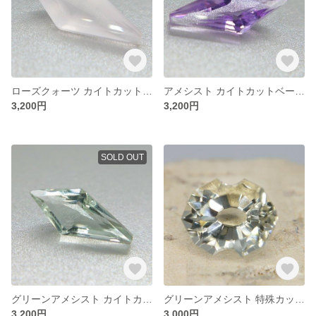
ローズクォーツ カイトカットベース（エンブレム）約15*7㎜ 特殊カット ファンシーカット
アメシスト カイトカットベース（エンブレム）約15*7㎜ 特殊カット ファンシーカット
3,200円
3,200円
SOLD OUT
グリーンアメシスト カイトカットベース（エンブレム）約15*7㎜ 特殊カット ファンシーカット
グリーンアメシスト 特殊カット ファンシーカット オーバル形状 約12*10㎜
3,200円
3,000円