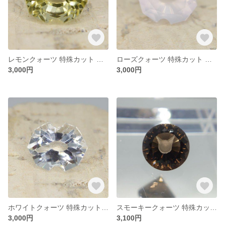
レモンクォーツ 特殊カット ファンシーカット オーバル形状 約12*10㎜
ローズクォーツ 特殊カット ファンシーカット オーバル形状 約12*10㎜
3,000円
3,000円
ホワイトクォーツ 特殊カット ファンシーカット オーバル形状 約12*10㎜
スモーキークォーツ 特殊カット ファンシーカット(ネコ科フェイス) ラウンド形状 約12㎜
3,000円
3,100円