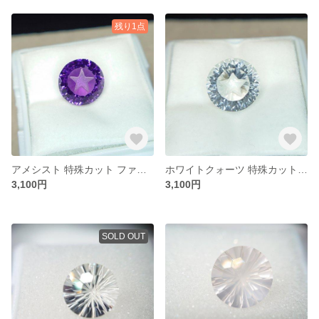
残り1点
アメシスト 特殊カット ファンシーカット(星印章) ラウンド形状 約10㎜
ホワイトクォーツ 特殊カット ファンシーカット(星印章) ラウンド形状 約10㎜
3,100円
3,100円
SOLD OUT