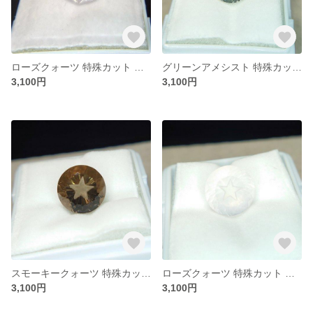
ローズクォーツ 特殊カット ファンシーカット(歯車花) ラウンド形状 約10㎜
グリーンアメシスト 特殊カット ファンシーカット(星印章) ラウンド形状 約10㎜
3,100円
3,100円
スモーキークォーツ 特殊カット ファンシーカット(星印章) ラウンド形状 約10㎜
ローズクォーツ 特殊カット ファンシーカット(星印章) ラウンド形状 約10㎜
3,100円
3,100円