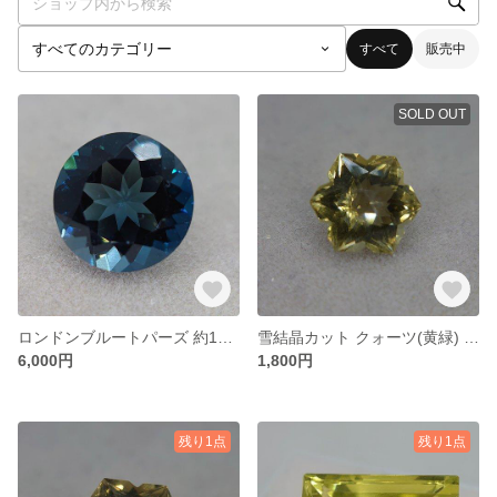
すべて
販売中
SOLD OUT
ロンドンブルートパーズ 約10㎜ ラウンド形状
雪結晶カット クォーツ(黄緑) ファンシーカット
6,000円
1,800円
残り1点
残り1点