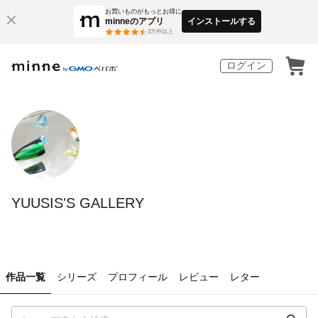
お買いものがもっとお得に
minneのアプリ
インストールする
3
万件以上
ログイン
YUUSIS'S GALLERY
作品一覧
シリーズ
プロフィール
レビュー
レター