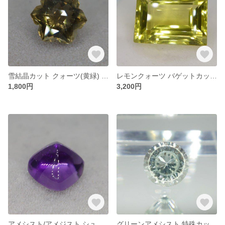
雪結晶カット クォーツ(黄緑) ファンシーカット
レモンクォーツ バゲットカット 約17mm*13mm ルース
1,800円
3,200円
アメシスト/アメジスト シュガーローフカット 約9㎜
グリーンアメシスト 特殊カット ファンシーカット(明星) ラウンド形状 約12㎜