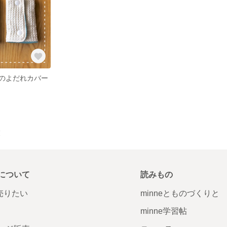
のよだれカバー
覧
について
読みもの
で売りたい
minneとものづくりと
minne学習帖