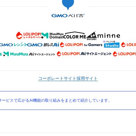
コーポレートサイト
採用サイト
ービスで広がるAI機能の取り組みをまとめて紹介しています。