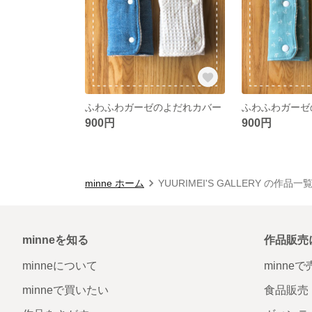
ふわふわガーゼのよだれカバー
ふわふわガーゼ
900円
900円
minne ホーム
YUURIMEI'S GALLERY の作品一
minneを知る
作品販売
minneについて
minne
minneで買いたい
食品販売