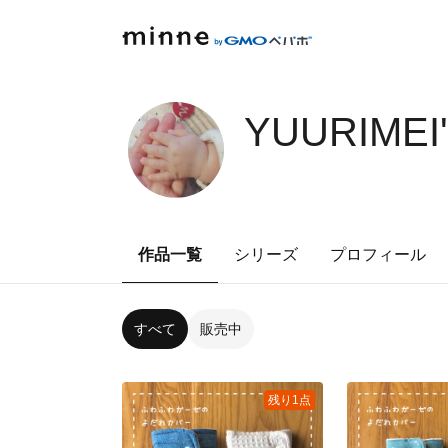
YUURIMEI
作品一覧
シリーズ
プロフィール
すべて
販売中
残り1点