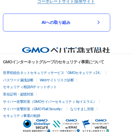
コーポレートサイト
採用サイト
AIへの取り組み
GMOインターネットグループのセキュリティ事業について
世界初総合ネットセキュリティサービス「GMOセキュリティ24」
パスワード漏洩診断
Webサイトリスク診断
セキュリティ相談AIチャットボット
実在証明・盗聴対策
サイバー攻撃対策（GMOサイバーセキュリティ byイエラエ）
サイバー攻撃対策（GMO Flatt Security）
なりすまし対策
セキュリティ事業の軌跡