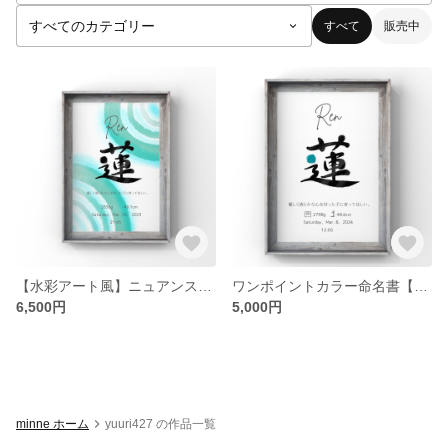
すべて
販売中
【水彩アート風】ニュアンス背景命名書【データ販売】
ワンポイントカラー命名書【データ販売】
6,500円
5,000円
minne ホーム
yuuri427 の作品一覧