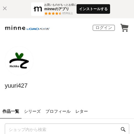
お買いものがもっとお得に
minneのアプリ
インストールする
3
万件以上
ログイン
yuuri427
作品一覧
シリーズ
プロフィール
レター