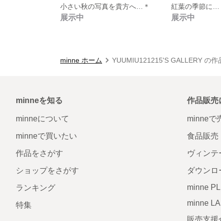
小さい秋の写真を貴方へ…＊
紅葉の季節に…
展示中
展示中
minne ホーム
YUUMIU121215'S GALLERY の
minneを知る
作品販売
minneについて
minne
minneで買いたい
食品販売
作品をさがす
ヴィンテ
ショップをさがす
ダウンロ
minne P
ランキング
minne L
特集
販売支援