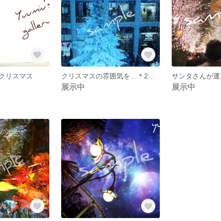
クリスマス
クリスマスの雰囲気を…＊2枚セット
展示中
展示中