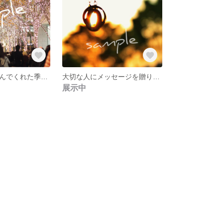
サンタさんが運んでくれた季節＊2枚セット
大切な人にメッセージを贈りませんか？
展示中