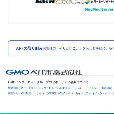
AIへの取り組み
お客様の「やりたいこと」をもっと手軽に。各サ
GMOインターネットグループのセキュリティ事業について
世界初総合ネットセキュリティサービス「GMOセキュリティ24」
パスワード漏洩診断
実在証明・盗聴対策
サイバー攻撃対策（GMOサイバーセキュリティ byイエラエ）