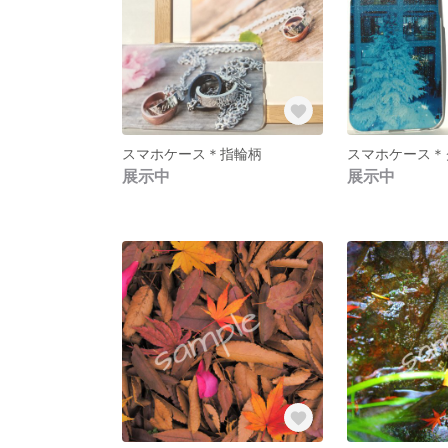
スマホケース＊指輪柄
スマホケース＊
展示中
展示中