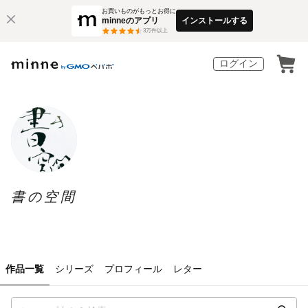
お買いものがもっとお得に
minneのアプリ
インストールする
3
万件以上
ログイン
書の空間
作品一覧
シリーズ
プロフィール
レター