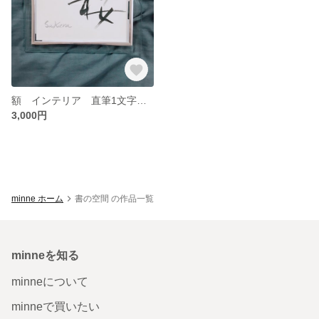
額 インテリア 直筆1文字の書「桜」 ポストカード
3,000円
minne ホーム
書の空間 の作品一覧
minneを知る
minneについて
minneで買いたい