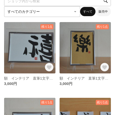
すべて
販売中
残り1点
残り1点
額 インテリア 直筆1文字の書「禧」ポストカード 書家
額 インテリア 直筆1文字の書「楽」ポストカード 書家
3,000円
3,000円
残り1点
残り1点