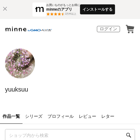
お買いものがもっとお得に
minneのアプリ
インストールする
3
万件以上
ログイン
yuuksuu
作品一覧
シリーズ
プロフィール
レビュー
レター