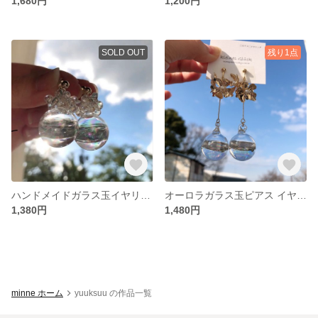
1,680円
1,200円
SOLD OUT
残り1点
ハンドメイドガラス玉イヤリング 水入り♡
オーロラガラス玉ピアス イヤリング♡ 水入り
1,380円
1,480円
minne ホーム
yuuksuu の作品一覧