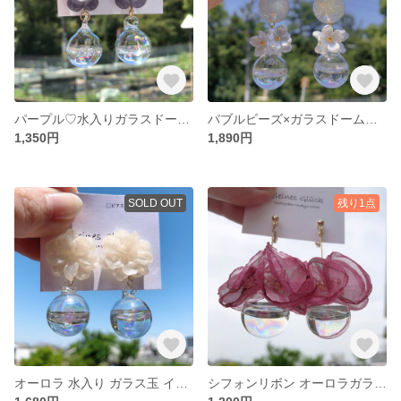
パープル♡水入りガラスドームピアス×イヤリング オーロラ
バブルビーズ×ガラスドームフラワー♡ 水入り
1,350円
1,890円
SOLD OUT
残り1点
オーロラ 水入り ガラス玉 イヤリング ピアス♡
シフォンリボン オーロラガラス玉 ピアス イヤリング