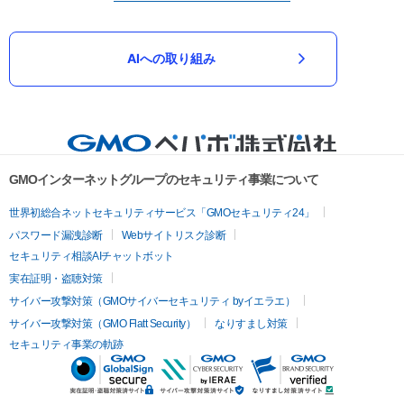
AIへの取り組み
GMOインターネットグループのセキュリティ事業について
世界初総合ネットセキュリティサービス「GMOセキュリティ24」
パスワード漏洩診断
Webサイトリスク診断
セキュリティ相談AIチャットボット
実在証明・盗聴対策
サイバー攻撃対策（GMOサイバーセキュリティ byイエラエ）
サイバー攻撃対策（GMO Flatt Security）
なりすまし対策
セキュリティ事業の軌跡