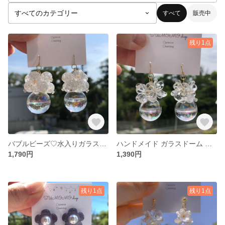
すべて
販売中
残り1点
バブルビーズ♡水入りガラス玉♡イヤリング、ピアス♡
ハンドメイド ガラスドーム 水入り クリアフラワー イヤリング ピアス
1,790円
1,390円
残り1点
残り1点