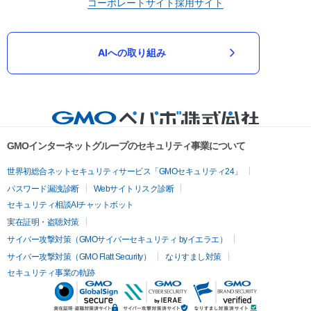
コーポレートサイト
採用サイト
AIへの取り組み
GMOインターネットグループのセキュリティ事業について
世界初総合ネットセキュリティサービス「GMOセキュリティ24」
パスワード漏洩診断
Webサイトリスク診断
セキュリティ相談AIチャットボット
実在証明・盗聴対策
サイバー攻撃対策（GMOサイバーセキュリティ byイエラエ）
サイバー攻撃対策（GMO Flatt Security）
なりすまし対策
セキュリティ事業の軌跡