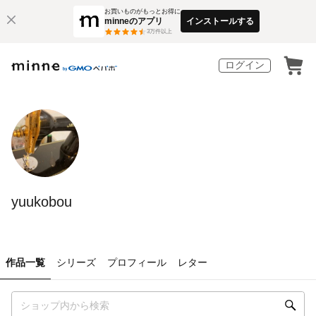
お買いものがもっとお得に
minneのアプリ
インストールする
3
万件以上
ログイン
yuukobou
作品一覧
シリーズ
プロフィール
レター