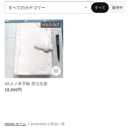
すべて
販売中
SOLD OUT
A5ヌメ革手帳 受注生産
18,000円
minne ホーム
yuukobou の作品一覧