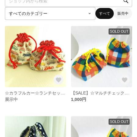
すべて
販売中
SOLD OUT
☆カラフルカー☆ランチセット☆お弁当袋☆コップ袋☆
【SALE】☆マルチチェックのお弁当袋＆コップ袋☆
展示中
1,000円
SOLD OUT