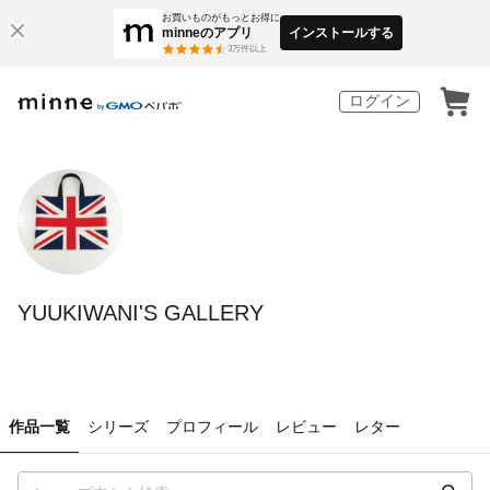
お買いものがもっとお得に
minneのアプリ
インストールする
3
万件以上
ログイン
YUUKIWANI'S GALLERY
作品一覧
シリーズ
プロフィール
レビュー
レター