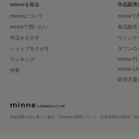
minneを知る
作品販売
minneについて
minne
minneで買いたい
食品販売
作品をさがす
ヴィンテ
ショップをさがす
ダウンロ
minne P
ランキング
minne L
特集
販売支援
特定商取引法に基づく表記
Cookieの使用について
広告識別子の取得・利