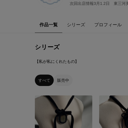
次回出店情報3月1.2日 東三
作品一覧
シリーズ
プロフィール
シリーズ
0
点
【私が私にくれたもの】
すべて
販売中