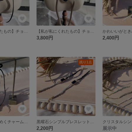
【私が私にくれたもの】チョーカー ブラック オブシディアン
【私が私にくれたもの】チョーカー モカ
3,800円
2,400円
残り1点
かわいいがときめくチャーム【我儘】黒
黒曜石シンプルブレスレット【さらり】
2,200円
展示中