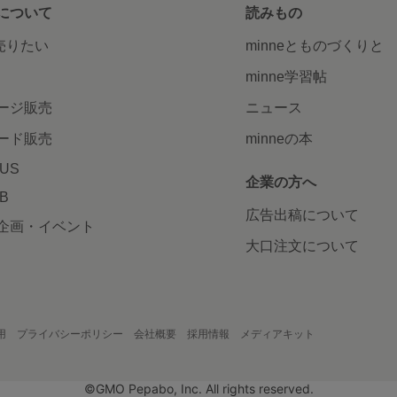
について
読みもの
で売りたい
minneとものづくりと
minne学習帖
ージ販売
ニュース
ード販売
minneの本
LUS
企業の方へ
AB
広告出稿について
企画・イベント
大口注文について
用
プライバシーポリシー
会社概要
採用情報
メディアキット
©GMO Pepabo, Inc. All rights reserved.