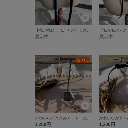
【私が私にくれたもの】天然石チョーカー ブラック
展示中
展示中
残り1点
かわいいがときめくチャーム【我儘】アイボリー
1,200円
1,200円