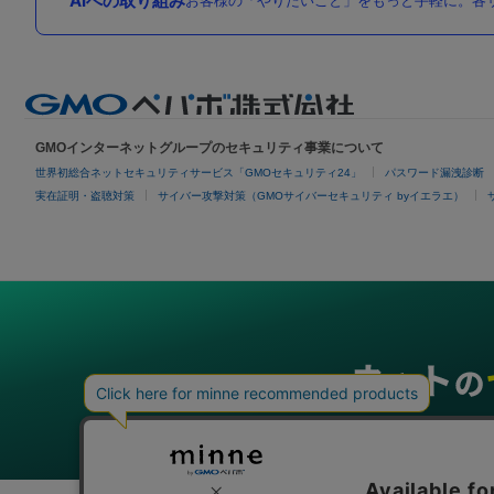
AIへの取り組み
お客様の「やりたいこと」をもっと手軽に。各サ
GMOインターネットグループのセキュリティ事業について
世界初総合ネットセキュリティサービス「GMOセキュリティ24」
パスワード漏洩診断
実在証明・盗聴対策
サイバー攻撃対策（GMOサイバーセキュリティ byイエラエ）