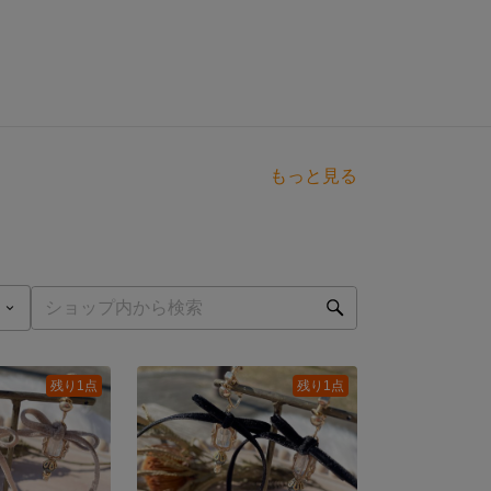
もっと見る
残り1点
残り1点