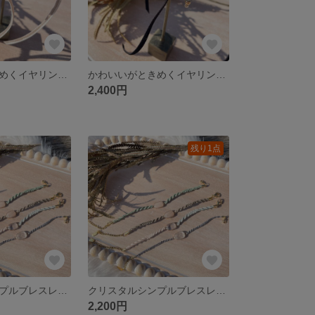
かわいいがときめくイヤリング【我儘】モカ
かわいいがときめくイヤリング【我儘】黒
2,400円
残り1点
クリスタルシンプルブレスレット【さらり】
クリスタルシンプルブレスレット【さらり】
2,200円