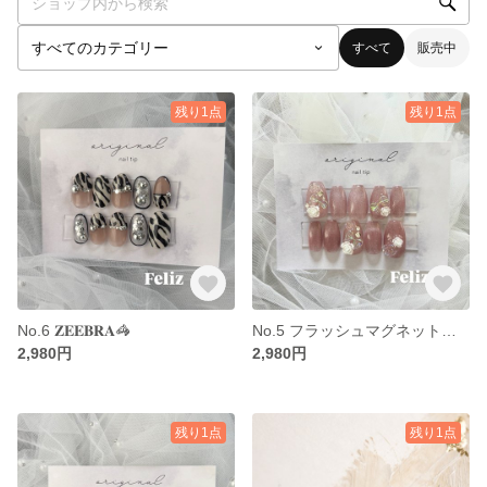
すべて
販売中
残り1点
残り1点
No.6 𝐙𝐄𝐄𝐁𝐑𝐀🦓
No.5 フラッシュマグネットとバラとリボン🎀🌹
2,980円
2,980円
残り1点
残り1点