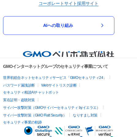
コーポレートサイト
採用サイト
AIへの取り組み
GMOインターネットグループのセキュリティ事業について
世界初総合ネットセキュリティサービス「GMOセキュリティ24」
パスワード漏洩診断
Webサイトリスク診断
セキュリティ相談AIチャットボット
実在証明・盗聴対策
サイバー攻撃対策（GMOサイバーセキュリティ byイエラエ）
サイバー攻撃対策（GMO Flatt Security）
なりすまし対策
セキュリティ事業の軌跡