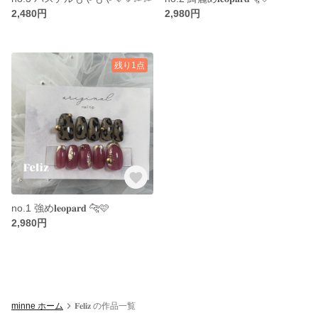
2,480円
2,980円
残り1点
no.1 強め𝐥𝐞𝐨𝐩𝐚𝐫𝐝 🐆🩷
2,980円
minne ホーム
𝐅𝐞𝐥𝐢𝐳 の作品一覧