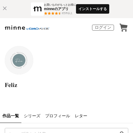
お買いものがもっとお得に
minneのアプリ
インストールする
3
万件以上
ログイン
𝐅𝐞𝐥𝐢𝐳
作品一覧
シリーズ
プロフィール
レター