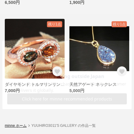
6,500円
1,900円
残り1点
残り1点
ダイヤモンド トルマリンリング ピンクゴールド
天然アゲート ネックレス
7,000円
5,000円
minne ホーム
YUUHIRO3011'S GALLERY の作品一覧