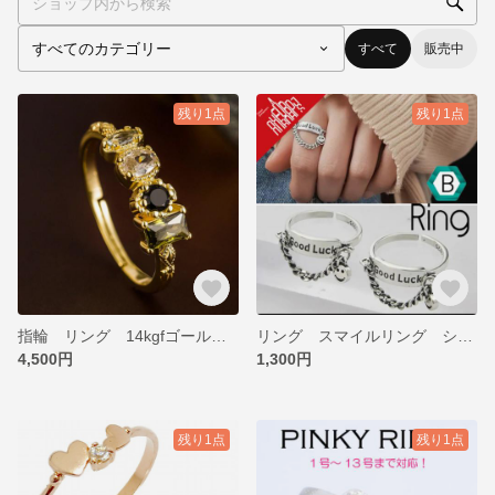
すべて
販売中
残り1点
残り1点
指輪 リング 14kgfゴールド 合成瑪瑙 シルバー925
リング スマイルリング シルバー925
4,500円
1,300円
残り1点
残り1点