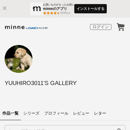
お買いものがもっとお得に
minneのアプリ
インストールする
3
万件以上
ログイン
YUUHIRO3011'S GALLERY
作品一覧
シリーズ
プロフィール
レビュー
レター