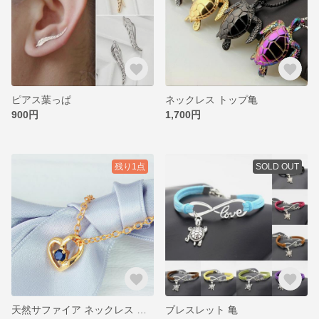
ピアス葉っぱ
ネックレス トップ亀
900円
1,700円
残り1点
SOLD OUT
天然サファイア ネックレス シルバー925刻印
ブレスレット 亀