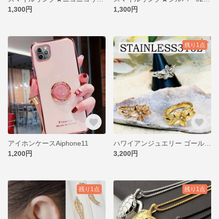
1,300円
1,300円
残り1点
アイホンケースAiphone11
ハワイアンジュエリー ゴールドリング サージカルステンレス316L
1,200円
3,200円
残り1点
残り1点