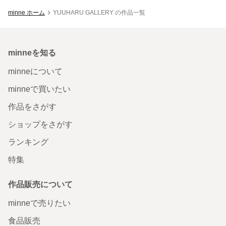
minne ホーム
YUUHARU GALLERY の作品一覧
minneを知る
minneについて
minneで買いたい
作品をさがす
ショップをさがす
ランキング
特集
作品販売について
minneで売りたい
食品販売