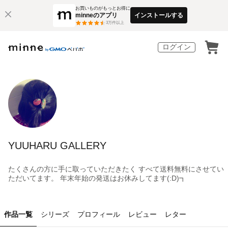
お買いものがもっとお得に
minneのアプリ
インストールする
3
万件以上
ログイン
YUUHARU GALLERY
たくさんの方に手に取っていただきたく すべて送料無料にさせてい
ただいてます。 年末年始の発送はお休みしてます(:D)┓
作品一覧
シリーズ
プロフィール
レビュー
レター