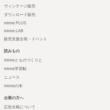
ヴィンテージ販売
ダウンロード販売
minne PLUS
minne LAB
販売支援企画・イベント
読みもの
minneとものづくりと
minne学習帖
ニュース
minneの本
企業の方へ
広告出稿について