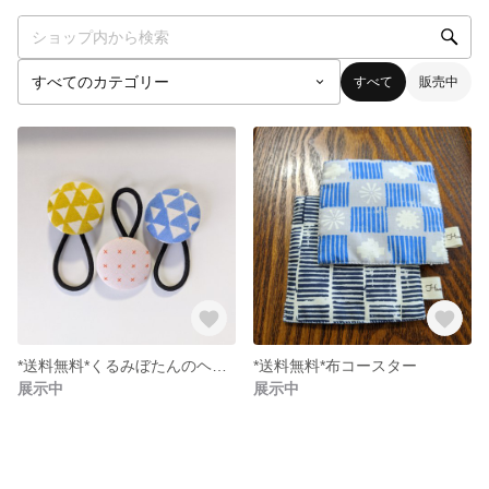
すべて
販売中
*送料無料*くるみぼたんのヘアゴム
*送料無料*布コースター
展示中
展示中