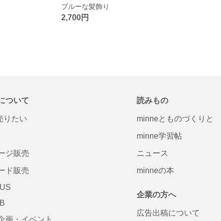
ブルーな髪飾り
2,700円
について
読みもの
で売りたい
minneとものづくりと
minne学習帖
ージ販売
ニュース
ード販売
minneの本
LUS
企業の方へ
AB
広告出稿について
企画・イベント