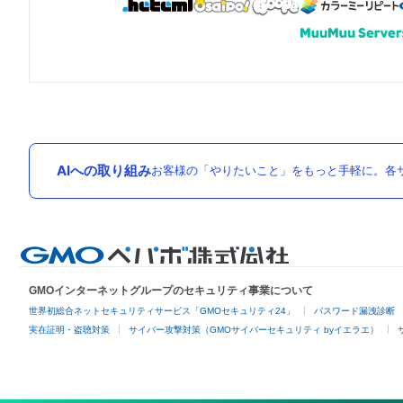
AIへの取り組み
お客様の「やりたいこと」をもっと手軽に。各サ
GMOインターネットグループのセキュリティ事業について
世界初総合ネットセキュリティサービス「GMOセキュリティ24」
パスワード漏洩診断
実在証明・盗聴対策
サイバー攻撃対策（GMOサイバーセキュリティ byイエラエ）