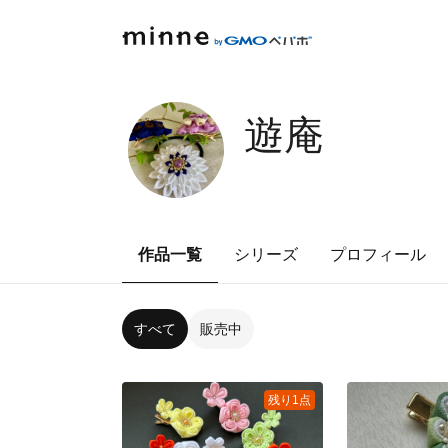
遊庵
作品一覧
シリーズ
プロフィール
すべて
販売中
残り1点