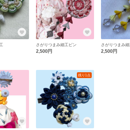
工
さがりつまみ細工ピン
さがりつまみ細
2,500円
2,500円
残り1点