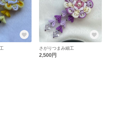
工
さがりつまみ細工
2,500円