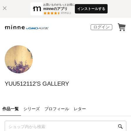
お買いものがもっとお得に
minneのアプリ
インストールする
3
万件以上
ログイン
YUU512112'S GALLERY
作品一覧
シリーズ
プロフィール
レター