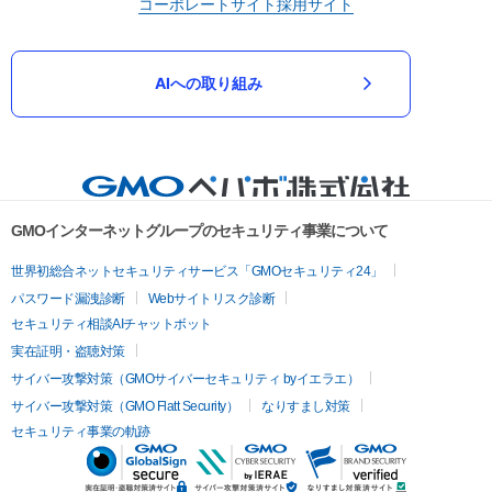
コーポレートサイト
採用サイト
AIへの取り組み
GMOインターネットグループのセキュリティ事業について
世界初総合ネットセキュリティサービス「GMOセキュリティ24」
パスワード漏洩診断
Webサイトリスク診断
セキュリティ相談AIチャットボット
実在証明・盗聴対策
サイバー攻撃対策（GMOサイバーセキュリティ byイエラエ）
サイバー攻撃対策（GMO Flatt Security）
なりすまし対策
セキュリティ事業の軌跡