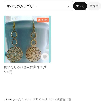
すべて
販売中
残り1点
夏のおしゃれさんに変身☆彡
500円
minne ホーム
YUU512112'S GALLERY の作品一覧