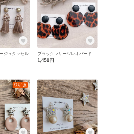
ージュタッセル
ブラックレザー♡レオパード
1,450円
残り1点