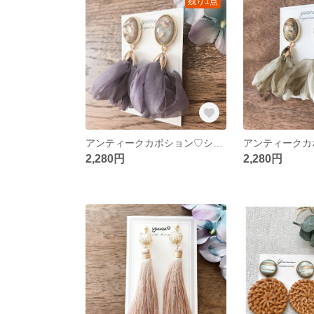
残り1点
アンティークカボション♡シフォンタッセル パープル
2,280円
2,280円