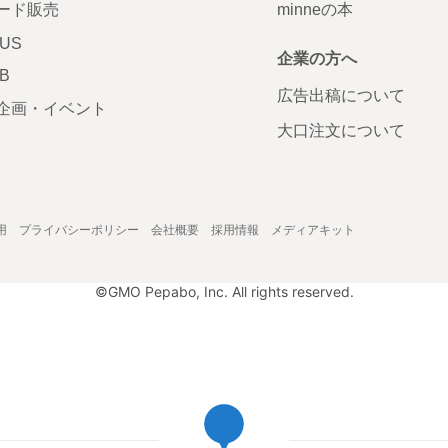
ード販売
minneの本
LUS
企業の方へ
AB
広告出稿について
企画・イベント
大口注文について
用
プライバシーポリシー
会社概要
採用情報
メディアキット
©GMO Pepabo, Inc. All rights reserved.