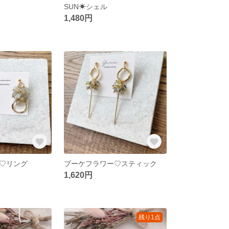
SUN☀︎シェル
1,480円
♡リング
ブーケフラワー♡スティック
1,620円
残り1点