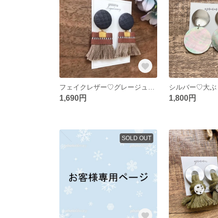
フェイクレザー♡グレージュタッセル 他カラー組み合わせあり
シルバー♡大
1,690円
1,800円
SOLD OUT