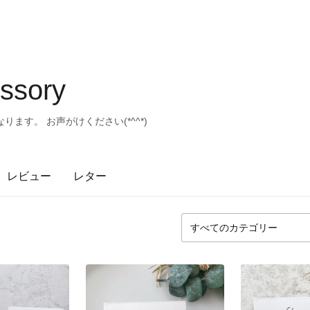
ssory
ります。 お声がけください(*^^*)
レビュー
レター