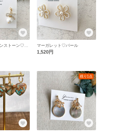
結びりぼんラインストーン♡コットンパール
マーガレット♡パール
1,520円
残り1点