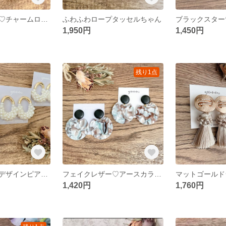
マットシルバー♡チャームロープ編みタッセル
ふわふわロープタッセルちゃん
1,950円
1,450円
残り1点
ぷっくりパールデザインピアス♡
フェイクレザー♡アースカラーモザイク
1,420円
1,760円