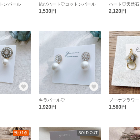
トンパール
結びハート♡コットンパール
ハート♡天然石
1,530円
2,120円
キラパール♡
ブーケフラワー
1,920円
1,580円
残り1点
SOLD OUT