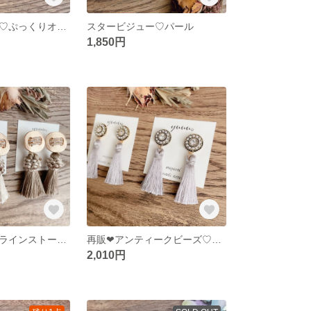
ブラックスター♡ぷっくりオーバル
スタービジュー♡パール
1,850円
マットゴールドラインストーン♡アンティークタッセル 2way
再販❤︎アンティークビーズ♡タッセル
2,010円