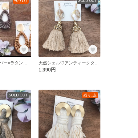
残り1点
SOLD OUT
ゴールドorシルバー×ラタンサークル
天然シェル♡アンティークタッセル
1,390円
SOLD OUT
残り1点