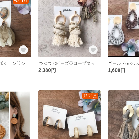
残り1点
アンティークカボション♡シフォンタッセル セージ
つぶつぶビーズ♡ロープタッセル
2,380円
1,600円
残り1点