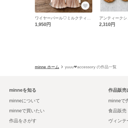
ワイヤーパール♡ミルクティータッセル
アンティークシ
1,950円
2,310円
minne ホーム
yuuu❤︎accessory の作品一覧
minneを知る
作品販売
minneについて
minne
minneで買いたい
食品販売
作品をさがす
ヴィンテ