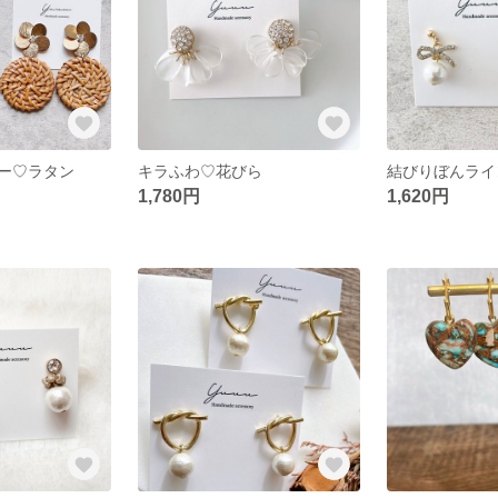
ー♡ラタン
キラふわ♡花びら
1,780円
1,620円