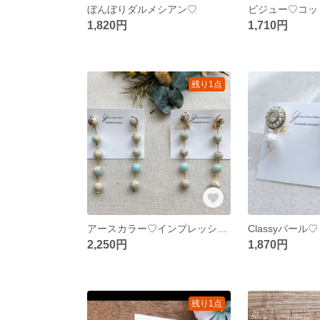
ぼんぼりダルメシアン♡
ビジュー♡コッ
1,820円
1,710円
残り1点
アースカラー♡インプレッションストーン
Classyパール♡
2,250円
1,870円
残り1点