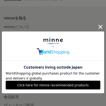
minneを知る
minneについて
minneで買いたい
作品をさがす
ショップをさがす
ランキング
特集
作品販売について
minneで売りたい
食品販売
ヴィンテージ販売