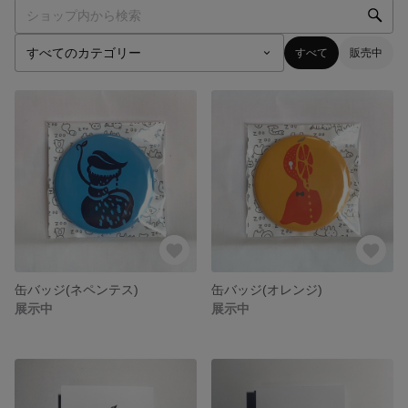
すべて
販売中
缶バッジ(ネペンテス)
缶バッジ(オレンジ)
展示中
展示中