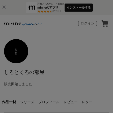
お買いものがもっとお得に
minneのアプリ
インストールする
3
万件以上
ログイン
しろとくろの部屋
販売開始しました！
作品一覧
シリーズ
プロフィール
レビュー
レター