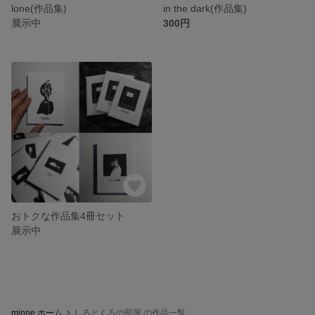
lone(作品集)
in the dark(作品集)
展示中
300円
おトクな作品集4冊セット
展示中
minne ホーム
しろとくろの部屋 の作品一覧