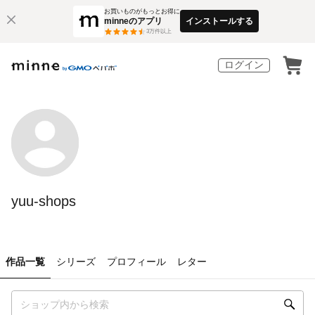
お買いものがもっとお得に
minneのアプリ
インストールする
3
万件以上
ログイン
yuu-shops
作品一覧
シリーズ
プロフィール
レター