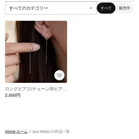
すべて
販売中
ロングピアス/チェーン⛓️/ピアス/イヤリング/シンプルピアス
2,000円
minne ホーム
yuu-shops の作品一覧