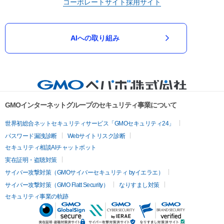
コーポレートサイト
採用サイト
AIへの取り組み
GMOインターネットグループのセキュリティ事業について
世界初総合ネットセキュリティサービス「GMOセキュリティ24」
パスワード漏洩診断
Webサイトリスク診断
セキュリティ相談AIチャットボット
実在証明・盗聴対策
サイバー攻撃対策（GMOサイバーセキュリティ byイエラエ）
サイバー攻撃対策（GMO Flatt Security）
なりすまし対策
セキュリティ事業の軌跡