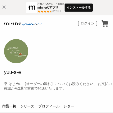
お買いものがもっとお得に
minneのアプリ
インストールする
3
万件以上
ログイン
yuu-s-e
💐 はじめに【オーダーの流れ】についてお読みください。 お支払い
確認から2週間前後で発送いたします。
作品一覧
シリーズ
プロフィール
レター