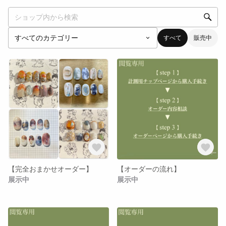
すべて
販売中
【完全おまかせオーダー】
【オーダーの流れ】
展示中
展示中