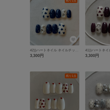
残り1点
42))ハートネイル ネイルチップ フレンチガーリー ラブリーネイル ホワイト アートネイル 手描きネイル ストーンネイル ワンホン ブルーネイル 青ネイル 個性派 韓国ネイル y2k バレエコア
3,300円
3,300円
残り1点