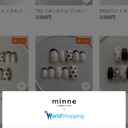
104))リボンネイル くすみブルー ホワイトネイル ニュアンスネイル もやもやネイル グラデーション フレンチガーリー ネイルチップ ショートネイル 韓国ネイル 春ネイル シンプル 夏 匿名配送
79)) リボンネイル ワンホンネイル ネイルチップ ミラーネイル 埋め尽くしネイル 振袖 着物 結婚式 ブライダルネイル ストーンネイル シルバーネイル ホワイトネイル 韓国風ネイル 匿名配送
3,500円
3,500円
残り1点
残り1点
48)) ハートネイル ガーリーネイル ホワイトネイル ネイルチップ フレンチガーリー 韓国風 ラブリー ボルドー アイボリー クリアハート バレンタインネイル 冬ネイル 個性派ネイル 匿名配送
51)) ハートネイル ネイルチップ フレンチガーリー 韓国風 ラブリー ボルドーネイル アイボリー クリアハート バレンタインネイル クリスマスネイル 個性派ネイル バレエコア ドット柄 匿名配送
3,300円
3,300円