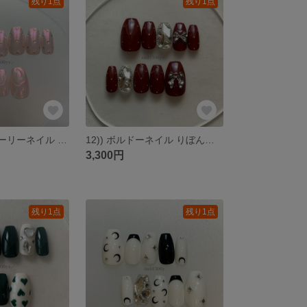
残り1点
残り1点
23))フレンチガーリーネイル ネイルチップ うるうるネイル オーロラネイル ぷっくりネイル クリア ちぐはぐ ラブリーネイル ストーンネイル バレエコア 韓国風 y2k ピンクネイル 匿名配送
12)) ボルドーネイル りぼんネイル ニュアンスネイル ネイルチップ フレンチガーリー クリスマスネイル バレエコア ストーンネイル ワンホンネイル バレンタイン 量産型ネイル 埋めつくしネイル
3,300円
残り1点
残り1点