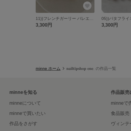
11))フレンチガーリー バレエコア ホログラムネイル ネイルチップ ラブリーネイル ボルドーネイル アイボリー ホワイトネイル シンプルネイル ハートネイル バレンタイン クリスマス 韓国 匿名配送
3,300円
3,300円
minne ホーム
𝐧𝐚𝐢𝐥𝐭𝐢𝐩𝐬𝐡𝐨𝐩 𝐞𝐧𝐞. の作品一覧
minneを知る
作品販売
minneについて
minne
minneで買いたい
食品販売
作品をさがす
ヴィンテ