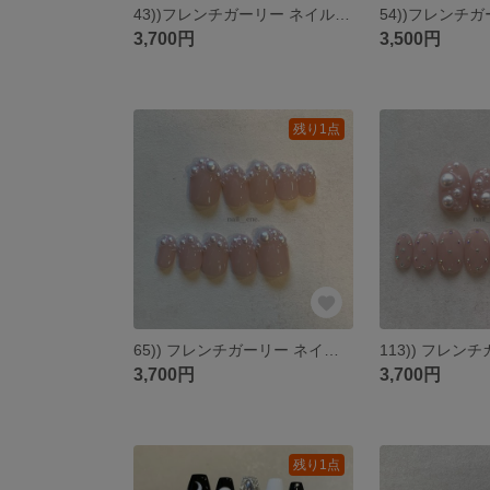
43))フレンチガーリー ネイルチップ うるうるネイル ミラーネイル オーロラネイル ラブリーネイル ストーンネイル バレエコア 韓国風 y2k ピンクネイル 派手 個性派 付け爪 匿名配送
3,700円
3,500円
残り1点
65)) フレンチガーリー ネイルチップ パールネイル つぶつぶ シンプルネイル 個性派ネイル ラブリー オーロラネイル ストーンネイル バレエコア 結婚式 ピンクネイル ブライダル 付け爪 匿名配送
3,700円
3,700円
残り1点