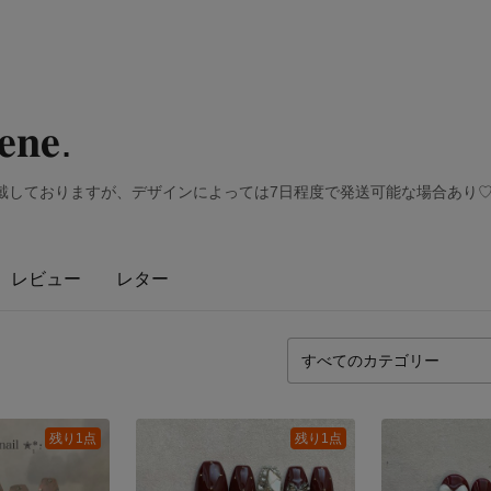
 𝐞𝐧𝐞.
頂戴しておりますが、デザインによっては7日程度で発送可能な場合あり
レビュー
レター
残り1点
残り1点