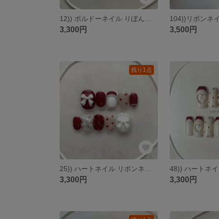
12)) ボルドーネイル りぼんネイル ニュアンスネイル ネイルチップ フレンチガーリー クリスマスネイル バレエコア ストーンネイル ワンホンネイル バレンタイン 量産型ネイル 埋めつくしネイル
3,300円
3,500円
残り1点
25)) ハートネイル リボンネイル ストーンネイル ネイルチップ フレンチガーリー ラブリー バレエコア ガーリーネイル ボルドーネイル バレンタイン 韓国風ネイル 埋めつくしネイル 匿名配送
3,300円
3,300円