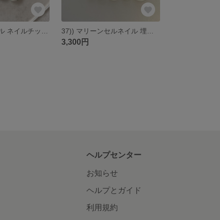
40))ハートネイル ネイルチップ フレンチガーリー ラブリーネイル ホワイト アートネイル 手描きネイル ストーンネイル ワンホン グリーン 深緑 個性派 韓国風ネイル y2k バレエコア 匿名配送
37)) マリーンセルネイル 埋めつくしネイル ビジューネイル ブラックネイル フレンチガーリー シズニルック バレエコア ワンホンネイル y2k ネイルチップ 個性派 量産型 韓国風ネイル 匿名配送
3,300円
ヘルプセンター
お知らせ
ヘルプとガイド
利用規約