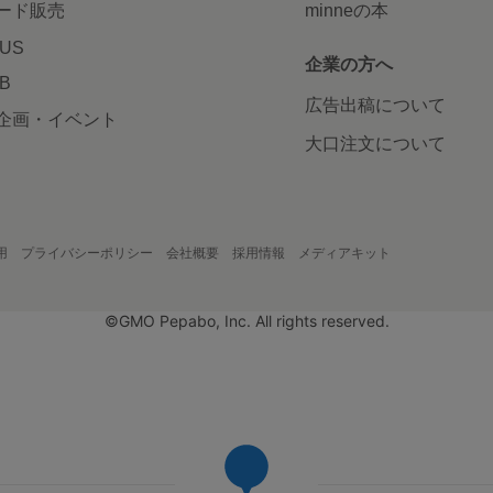
ード販売
minneの本
LUS
企業の方へ
AB
広告出稿について
企画・イベント
大口注文について
用
プライバシーポリシー
会社概要
採用情報
メディアキット
©GMO Pepabo, Inc. All rights reserved.