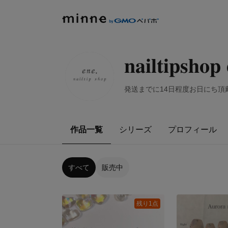
𝐧𝐚𝐢𝐥𝐭𝐢𝐩𝐬𝐡𝐨𝐩
発送までに14日程度お日にち
作品一覧
シリーズ
プロフィール
すべて
販売中
残り1点