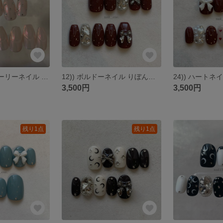
23))フレンチガーリーネイル ネイルチップ うるうるネイル オーロラネイル ぷっくりネイル クリア ちぐはぐ ラブリーネイル ストーンネイル バレエコア 韓国風 y2k ピンクネイル 匿名配送
12)) ボルドーネイル りぼんネイル ニュアンスネイル ネイルチップ フレンチガーリー 冬ネイル バレエコア ストーンネイル ワンホンネイル バレンタイン 量産型ネイル 埋めつくしネイル クリスマス
3,500円
3,500円
残り1点
残り1点