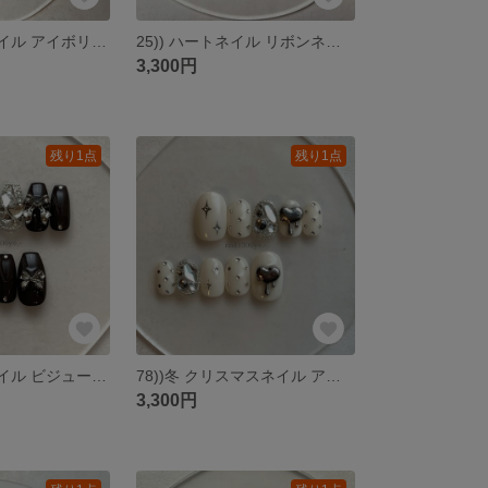
29))ホワイトネイル アイボリー ストーンネイル シルバーネイル ワンホン 韓国風ネイル フレンチガーリー シズニルック ミラーネイル y2k バレエコア ネイルチップ 匿名配送 nail
25)) ハートネイル リボンネイル ストーンネイル ネイルチップ フレンチガーリー ラブリー バレエコア ガーリーネイル ボルドーネイル バレンタイン 韓国風ネイル 冬ネイル 匿名配送 クリスマス
3,300円
残り1点
残り1点
72))ストーンネイル ビジューネイル リボンネイル フレンチガーリー シズニルック ワンホンネイル y2k コーヒーネイル ダークブラウン ネイルチップ クリスマスネイル 量産型 韓国 匿名配送
78))冬 クリスマスネイル アイボリー ストーンネイル シルバーネイル ワンホンネイル 韓国風ネイル フレンチガーリー シズニルック 埋めつくしネイル y2k バレエコア ネイルチップ 匿名配送
3,300円