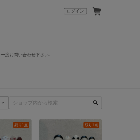
ログイン
♡一度お問い合わせ下さい♩
残り1点
残り1点