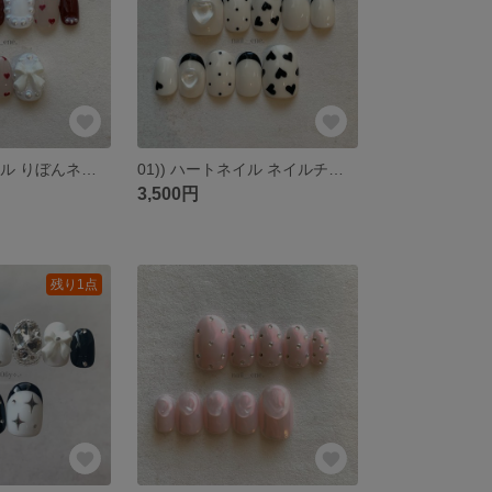
24)) ハートネイル りぼんネイル ニュアンスネイル ネイルチップ フレンチガーリー ラブリー バレエコア ストーンネイル ボルドーネイル バレンタイン 量産型ネイル 埋めつくしネイル 匿名配送
01)) ハートネイル ネイルチップ フレンチガーリー 韓国風 ラブリー ブラック アイボリー クリアハート バレンタインネイル クリスマスネイル 個性派ネイル 匿名配送
3,500円
残り1点