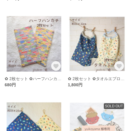
✿ 2枚セット︎︎ ✿ハーフハンカチ くるま柄A
✿ 2枚セット︎︎ ✿タオルエプロン ︎くるま柄B
680円
1,800円
SOLD OUT