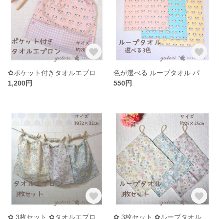
✿ポケット付きタオルエプロン ︎【パンダ×ピンク】
色が選べる ループタオル パンダ 柄
1,200円
550円
✿ 3枚セット︎︎ ✿タオルエプロン ︎花×鳥 柄
✿ 3枚セット︎︎ ✿ループタオル 花×鳥 柄