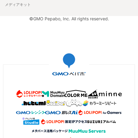
メディアキット
©GMO Pepabo, Inc. All rights reserved.