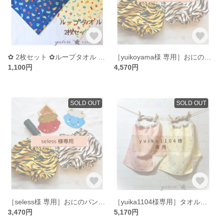
✿ 2枚セット︎︎ ✿ループタオル くるま柄B
［yuikoyama様 専用］おにのパンツ‎𖤐 ̖́-‬
1,100円
4,570円
SOLD OUT
SOLD OUT
［seless様 専用］おにのパンツ‎𖤐 ̖́-‬
［yuika1104様専用］タオルエプロン
3,470円
5,170円