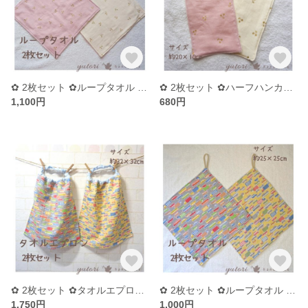
✿ 2枚セット︎︎ ✿ループタオル さくらんぼ柄
✿ 2枚セット︎︎ ✿ハーフハンカチ さくらんぼ柄
1,100円
680円
✿ 2枚セット︎︎ ✿タオルエプロン ︎くるま柄A
✿ 2枚セット︎︎ ✿ループタオル くるま柄A
1,750円
1,000円