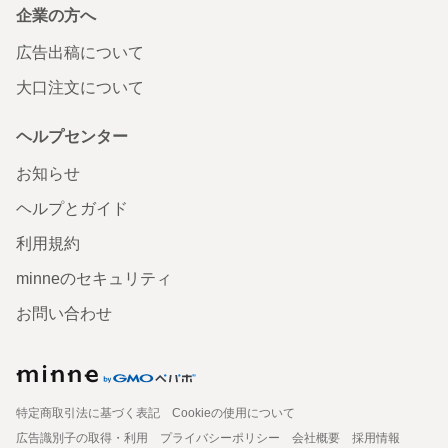
企業の方へ
広告出稿について
大口注文について
ヘルプセンター
お知らせ
ヘルプとガイド
利用規約
minneのセキュリティ
お問い合わせ
特定商取引法に基づく表記
Cookieの使用について
広告識別子の取得・利用
プライバシーポリシー
会社概要
採用情報