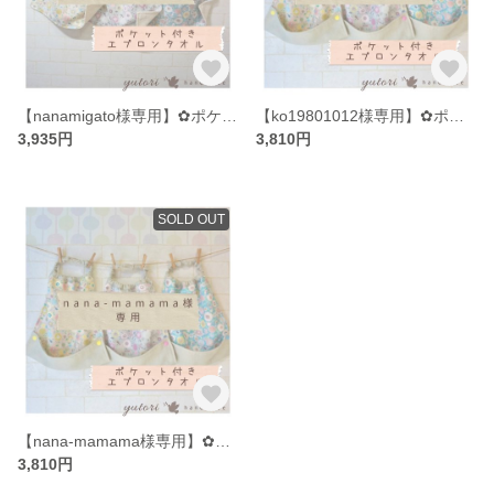
【nanamigato様専用】✿ポケット付きタオルエプロン ︎
【ko19801012様専用】✿ポケット付きタオルエプロン ︎
3,935円
3,810円
SOLD OUT
【nana-mamama様専用】✿ポケット付きタオルエプロン ︎
3,810円