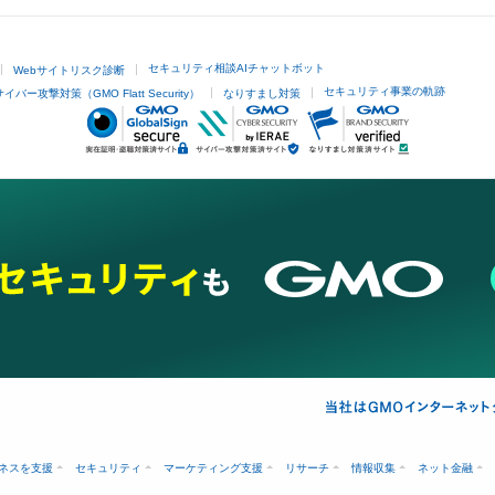
セキュリティ相談AIチャットボット
Webサイトリスク診断
セキュリティ事業の軌跡
サイバー攻撃対策（GMO Flatt Security）
なりすまし対策
ネスを支援
セキュリティ
マーケティング支援
リサーチ
情報収集
ネット金融