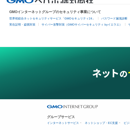
GMOインターネットグループのセキュリティ事業について
世界初総合ネットセキュリティサービス「GMOセキュリティ24」
パスワード漏洩診断
実在証明・盗聴対策
サイバー攻撃対策（GMOサイバーセキュリティ byイエラエ）
グループサービス
インターネットサービス
ネットショップ・EC支援
ビジ