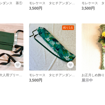
ンダンス 茶①
モレケース タヒチアンダンス ピンクグラデーション
3,500円
3,500円
残り1点
【ハロウィン】大人用プリーツ型リボンマスク・レース花
モレケース タヒチアンダンス グリーン
お正月しめ飾り
3,500円
展示中