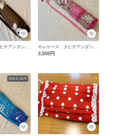
モレケース タヒチアンダンス 茶②
モレケース タヒチアンダンス ピンク ティアレ
3,500円
SOLD OUT