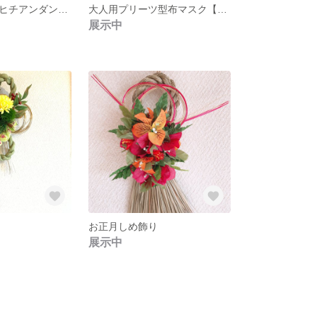
モレケース タヒチアンダンス ブルーグラデーション
大人用プリーツ型布マスク【水玉・フリル】
展示中
お正月しめ飾り
展示中