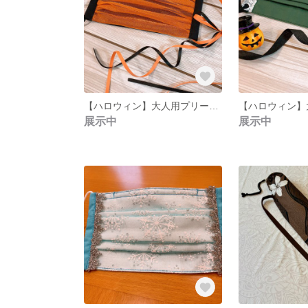
【ハロウィン】大人用プリーツ型リボンマスク〔オレンジ〕
展示中
展示中