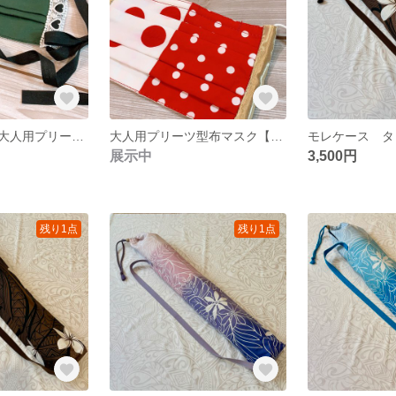
【ハロウィン】大人用プリーツ型リボンマスク・レースハート
大人用プリーツ型布マスク【水玉2種】
展示中
3,500円
残り1点
残り1点