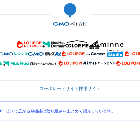
コーポレートサイト
採用サイト
ービスで広がるAI機能の取り組みをまとめて紹介しています。