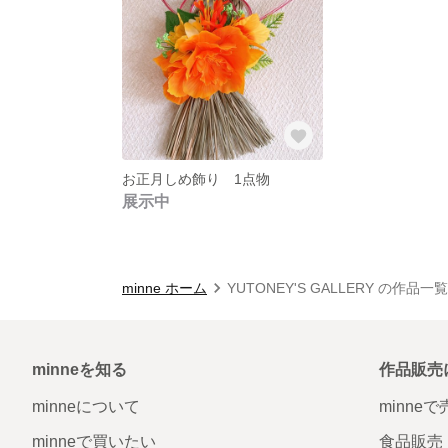
お正月しめ飾り 1点物
展示中
minne ホーム
YUTONEY'S GALLERY の作品一覧
minneを知る
作品販売
minneについて
minne
minneで買いたい
食品販売