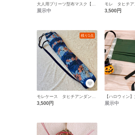
大人用プリーツ型布マスク【ブルー・氷】
モレ タヒチア
展示中
3,500円
残り1点
モレケース タヒチアンダンス ネイビー
3,500円
展示中