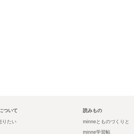
について
読みもの
で売りたい
minneとものづくりと
minne学習帖