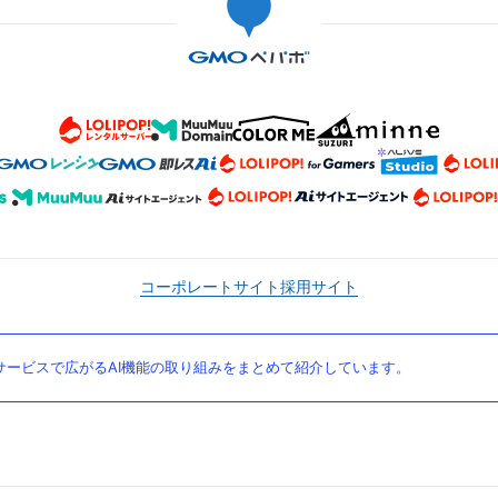
コーポレートサイト
採用サイト
ービスで広がるAI機能の取り組みをまとめて紹介しています。