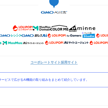
コーポレートサイト
採用サイト
ービスで広がるAI機能の取り組みをまとめて紹介しています。