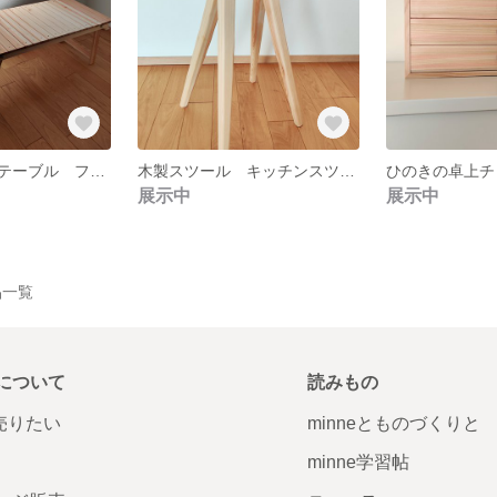
杉の折りたたみテーブル フォールディングテーブル
木製スツール キッチンスツール ちょい掛け ハンドメイド
展示中
展示中
作品一覧
について
読みもの
で売りたい
minneとものづくりと
minne学習帖