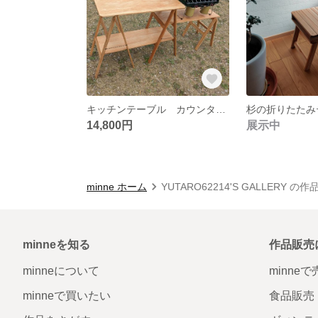
キッチンテーブル カウンターテーブル 折りたたみ キャンプ
14,800円
展示中
minne ホーム
YUTARO62214'S GALLERY の
minneを知る
作品販売
minneについて
minne
minneで買いたい
食品販売