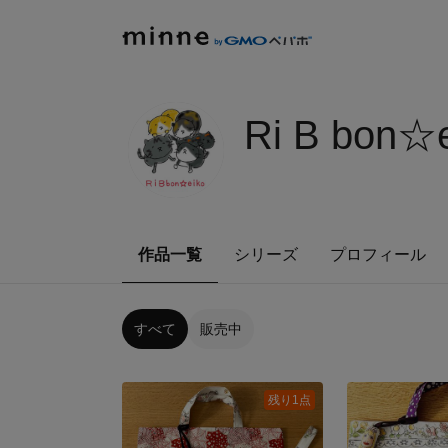
Ri B bon☆
作品一覧
シリーズ
プロフィール
すべて
販売中
残り1点