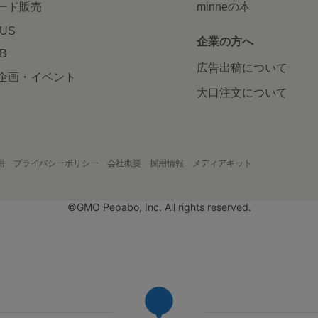
ード販売
minneの本
LUS
企業の方へ
AB
広告出稿について
企画・イベント
大口注文について
用
プライバシーポリシー
会社概要
採用情報
メディアキット
©GMO Pepabo, Inc. All rights reserved.