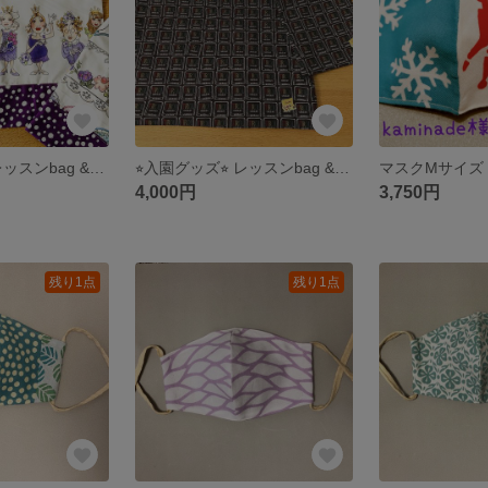
⭐︎入園グッズ⭐︎ レッスンbag &シューズ袋 ティータイム
⭐︎入園グッズ⭐︎ レッスンbag &シューズ袋 チロル柄
マスクMサイズ
4,000円
3,750円
残り1点
残り1点