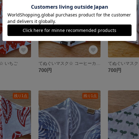
残り1点
SOLD OUT
☆ いちご
てぬぐいマスク☆ コーヒーカップ
てぬぐいマスク
700円
700円
残り1点
残り1点