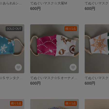
てぬぐいマスク☆あられ&シロツメクサM
てぬぐいマスク☆大菊M
てぬぐいマスク
600円
600円
SOLD OUT
残り1点
てぬぐいマスク☆S サンタクロース
てぬぐいマスク☆S オーナメント
てぬぐいマスク
600円
600円
残り1点
残り1点