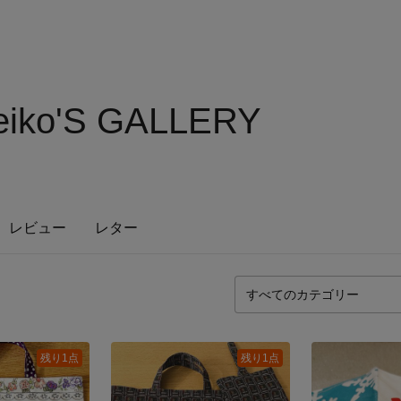
eiko'S GALLERY
レビュー
レター
残り1点
残り1点