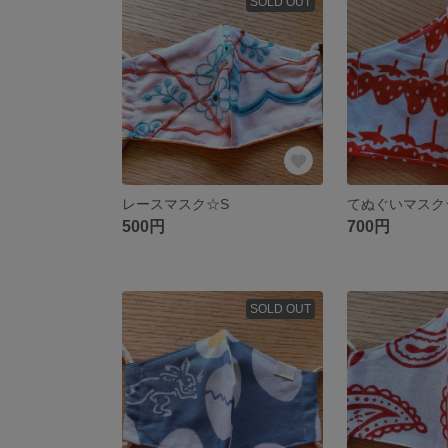
SOLD OUT
レースマスク☆S
てぬぐいマスク
500円
700円
SOLD OUT