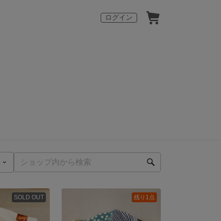
ログイン
SOLD OUT
残り1点