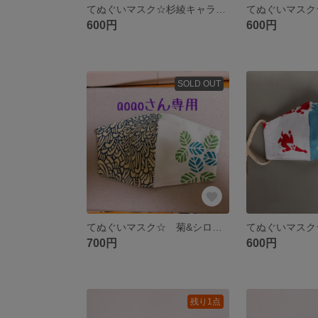
てぬぐいマスク☆杉綾キャラメル&七宝小紋M
600円
600円
SOLD OUT
てぬぐいマスク☆ 菊&シロツメクサ
700円
600円
残り1点