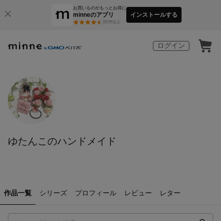
お買いものがもっとお得に
minneのアプリ
インストールする
3
万件以上
ログイン
ゆたんこのハンドメイド
作品一覧
シリーズ
プロフィール
レビュー
レター