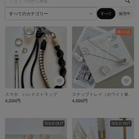
すべて
販売中
残り1点
スマホ ハンドストラップ
ステップトレイ（ホワイト単色）写真1.2.3枚目のカラーです
4,200円
4,000円
SOLD OUT
SOLD OUT