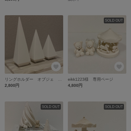
SOLD OUT
リングホルダー オブジェ 石膏 ディスプレイ ピラミッド
eikk1223様 専用ページ
2,800円
4,800円
SOLD OUT
SOLD OUT