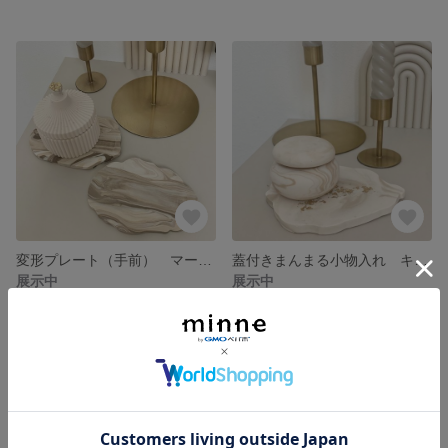
変形プレート（手前） マーブル ブラウン ホワイト
蓋付きまんまる小物入れ キャニスター マーブル模様
展示中
展示中
SOLD OUT