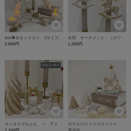
Bell🔔付きトナカイ 2サイズセット
木馬 オーナメント （ホワイトにゴールドのライン）
2,800円
1,200円
SOLD OUT
サンタクマちゃん ＋ 子クマちゃん セット
ガラスのクリスマスツリー ＋ 子クマオーナメント
1,100円
展示中