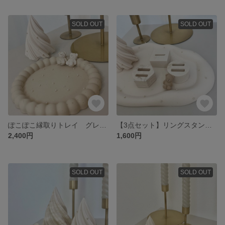
SOLD OUT
SOLD OUT
ぽこぽこ縁取りトレイ グレージュ✖︎パール
【3点セット】リングスタンド リングホルダー 指輪立て
2,400円
1,600円
SOLD OUT
SOLD OUT