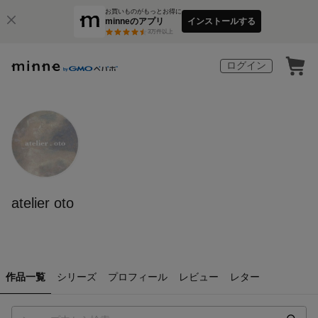
お買いものがもっとお得に
minneのアプリ
インストールする
3
万件以上
ログイン
atelier oto
作品一覧
シリーズ
プロフィール
レビュー
レター