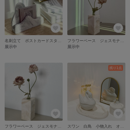
名刺立て ポストカードスタンド 写真立て ジェスモナイト
フラワーベース ジェスモナイト（写真1-3枚目 実物）
展示中
展示中
残り1点
フラワーベース ジェスモナイト ガラス管付き
スワン 白鳥 小物入れ オブジェ