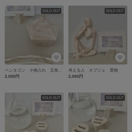
SOLD OUT
SOLD OUT
ペンタゴン 小物入れ 五角形 ピラミッド キャニスター
考える人 オブジェ 置物
2,000円
2,000円
SOLD OUT
SOLD OUT