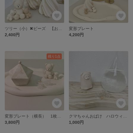
ツリー（小）✖︎ビーズ 【お写真1枚目右側のツリー】ソフトクリーム 幾何学デザイン
変形プレート
2,400円
4,200円
残り1点
変形プレート（横長） 1枚目、3枚目のプレートです🤍
クマちゃんおばけ ハロウィン ジェスモナイト オブジェ
3,800円
1,000円