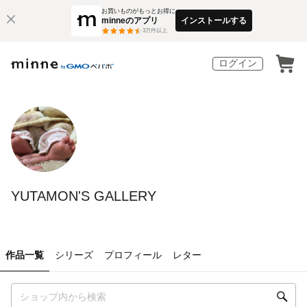
お買いものがもっとお得に
minneのアプリ
インストールする
3
万件以上
ログイン
YUTAMON'S GALLERY
作品一覧
シリーズ
プロフィール
レター