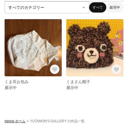
すべて
販売中
くま耳お包み
くまさん帽子
展示中
展示中
minne ホーム
YUTAMON'S GALLERY の作品一覧