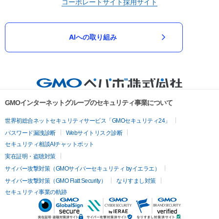
コーポレートサイト
採用サイト
AIへの取り組み
GMOインターネットグループのセキュリティ事業について
世界初総合ネットセキュリティサービス「GMOセキュリティ24」
パスワード漏洩診断
Webサイトリスク診断
セキュリティ相談AIチャットボット
実在証明・盗聴対策
サイバー攻撃対策（GMOサイバーセキュリティ byイエラエ）
サイバー攻撃対策（GMO Flatt Security）
なりすまし対策
セキュリティ事業の軌跡