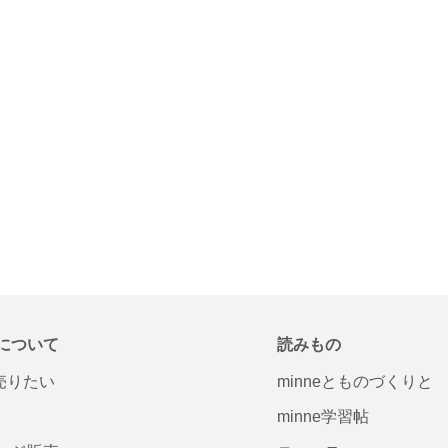
について
読みもの
で売りたい
minneとものづくりと
minne学習帖