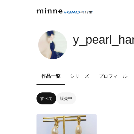
y_pearl_h
作品一覧
シリーズ
プロフィール
すべて
販売中