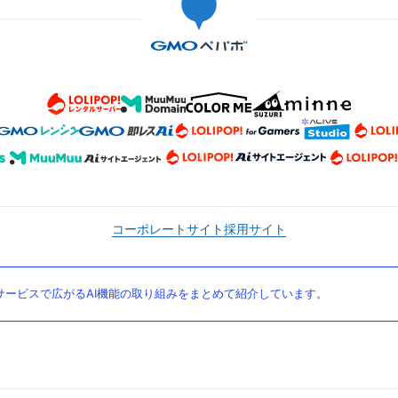
コーポレートサイト
採用サイト
ービスで広がるAI機能の取り組みをまとめて紹介しています。