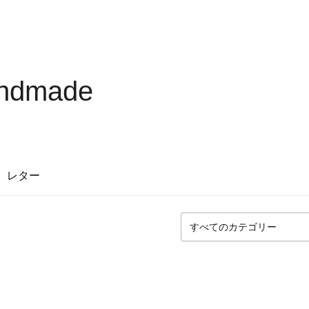
andmade
レター