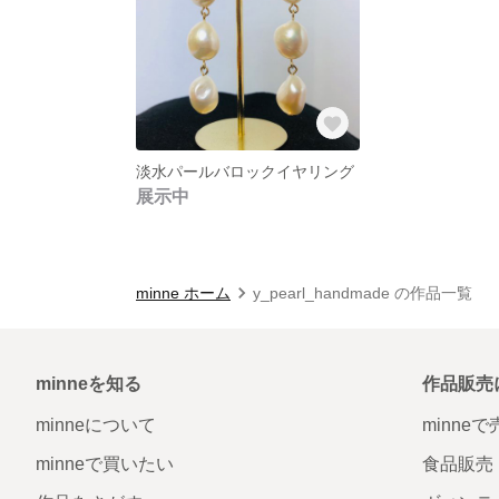
淡水パールバロックイヤリング
展示中
minne ホーム
y_pearl_handmade の作品一覧
minneを知る
作品販売
minneについて
minne
minneで買いたい
食品販売